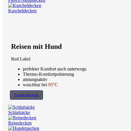
Fleece-Steppdecken
Kuscheldecken
Reisen mit Hund
Red Label
perfekter Komfort auch unterwegs
Thermo-Komfortpolsterung
atmungsaktiv
waschbar bei
95°C
Produkt-Beratung
Schlafsäcke
Reisedecken