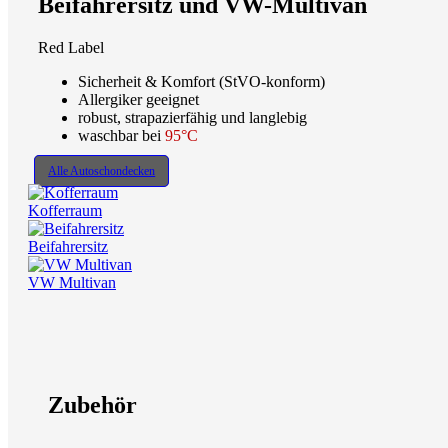
Beifahrersitz und VW-Multivan
Red Label
Sicherheit & Komfort (StVO-konform)
Allergiker geeignet
robust, strapazierfähig und langlebig
waschbar bei
95°C
Alle Autoschondecken
Kofferraum
Beifahrersitz
VW Multivan
Zubehör