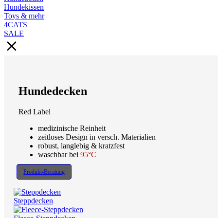
Hundekissen
Toys & mehr
4CATS
SALE
Hundedecken
Red Label
medizinische Reinheit
zeitloses Design in versch. Materialien
robust, langlebig & kratzfest
waschbar bei
95°C
Produkt-Beratung
Steppdecken