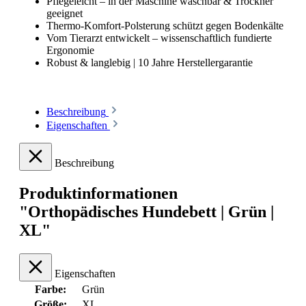
Pflegeleicht – in der Maschine waschbar & Trockner
geeignet
Thermo-Komfort-Polsterung schützt gegen Bodenkälte
Vom Tierarzt entwickelt – wissenschaftlich fundierte
Ergonomie
Robust & langlebig | 10 Jahre Herstellergarantie
Beschreibung
Eigenschaften
Beschreibung
Produktinformationen
"Orthopädisches Hundebett | Grün |
XL"
Eigenschaften
Farbe:
Grün
Größe:
XL