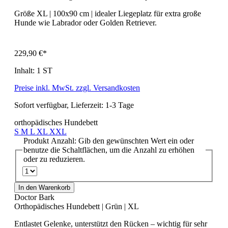
Größe XL | 100x90 cm | idealer Liegeplatz für extra große
Hunde wie Labrador oder Golden Retriever.
229,90 €*
Inhalt:
1 ST
Preise inkl. MwSt. zzgl. Versandkosten
Sofort verfügbar, Lieferzeit: 1-3 Tage
orthopädisches Hundebett
S
M
L
XL
XXL
Produkt Anzahl: Gib den gewünschten Wert ein oder
benutze die Schaltflächen, um die Anzahl zu erhöhen
oder zu reduzieren.
In den Warenkorb
Doctor Bark
Orthopädisches Hundebett | Grün | XL
Entlastet Gelenke, unterstützt den Rücken – wichtig für sehr