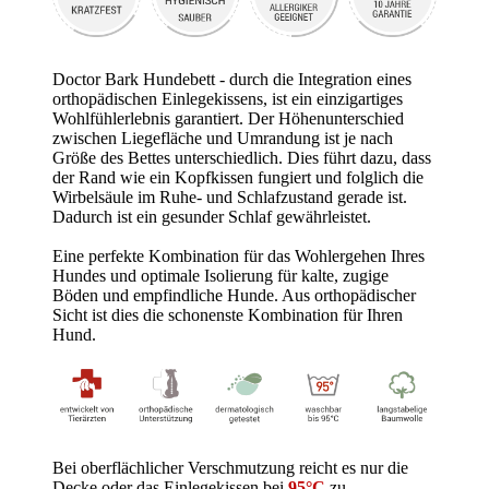
Doctor Bark Hundebett - durch die Integration eines
orthopädischen Einlegekissens, ist ein einzigartiges
Wohlfühlerlebnis garantiert. Der Höhenunterschied
zwischen Liegefläche und Umrandung ist je nach
Größe des Bettes unterschiedlich. Dies führt dazu, dass
der Rand wie ein Kopfkissen fungiert und folglich die
Wirbelsäule im Ruhe- und Schlafzustand gerade ist.
Dadurch ist ein gesunder Schlaf gewährleistet.
Eine perfekte Kombination für das Wohlergehen Ihres
Hundes und optimale Isolierung für kalte, zugige
Böden und
empfindliche Hunde. Aus orthopädischer
Sicht ist dies die schonenste Kombination für Ihren
Hund.
Bei oberflächlicher Verschmutzung reicht es nur die
Decke oder das Einlegekissen bei
95°C
zu