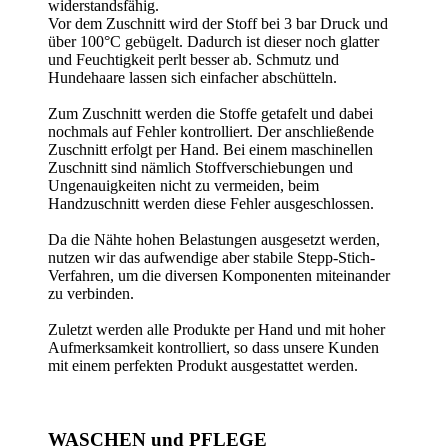
widerstandsfähig.
Vor dem Zuschnitt wird der Stoff bei 3 bar Druck und
über 100°C gebügelt. Dadurch ist dieser noch glatter
und Feuchtigkeit perlt besser ab. Schmutz und
Hundehaare lassen sich einfacher abschütteln.
Zum Zuschnitt werden die Stoffe getafelt und dabei
nochmals auf Fehler kontrolliert. Der anschließende
Zuschnitt erfolgt per Hand. Bei einem maschinellen
Zuschnitt sind nämlich Stoffverschiebungen und
Ungenauigkeiten nicht zu vermeiden, beim
Handzuschnitt werden diese Fehler ausgeschlossen.
Da die Nähte hohen Belastungen ausgesetzt werden,
nutzen wir das aufwendige aber stabile Stepp-Stich-
Verfahren, um die diversen Komponenten miteinander
zu verbinden.
Zuletzt werden alle Produkte per Hand und mit hoher
Aufmerksamkeit kontrolliert, so dass unsere Kunden
mit einem perfekten Produkt ausgestattet werden.
WASCHEN und PFLEGE