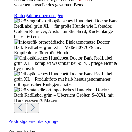
waschen,
anstelle des gesamten Betts.
Bildergalerie überspringen
Produktgalerie überspringen
Weitere Farben