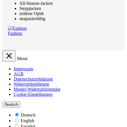
All-Season-Jacken
Steppjacken
zeitlose Optik
strapazierfähig
Fashion
Menü
Impressum
AGB
Datenschutzerklärung
Widerrufsbelehrung
Muster-Widerrufsformular
Cookie-Einstellungen
Deutsch
Deutsch
English
Español