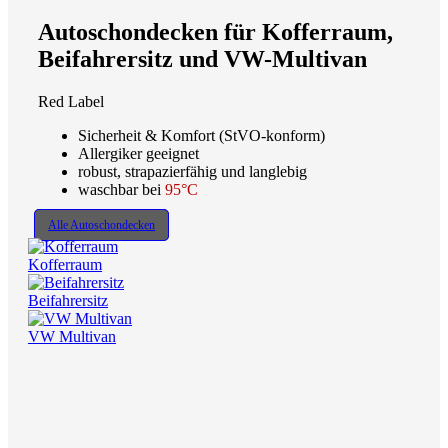
Autoschondecken für Kofferraum,
Beifahrersitz und VW-Multivan
Red Label
Sicherheit & Komfort (StVO-konform)
Allergiker geeignet
robust, strapazierfähig und langlebig
waschbar bei
95°C
Alle Autoschondecken
Kofferraum
Beifahrersitz
VW Multivan