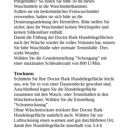
Pflegemittel? So füllen Sie bitte 50 ml dieses
Waschmittels in die Waschmittelkammer.
Sollten sie ein herkömmliches Feinwaschmittel
verwenden, halten sie sich bitte an die
Dosierungsanleitung des Herstellers. Bitte stellen Sie
sicher, dass ihr Waschmittel keinen Weichspüler und
keinen Silikonlöser enthält.
Damit die Füllung der Doctor Bark Hundeliegeflächen
nach der Wäsche wieder ihr volles Volumen hat, nutzen
Sie bitte Waschbälle oder normale Tennisbälle. Dies
wirkt Wunder.
Wählen Sie die Grundeinstellung "Schongang" mit
einer maximalen Schleuderzahl von 800 U/Min.
Trocknen:
Schütteln Sie Ihre Doctor Bark Hundeliegefläche leicht
aus, wie Sie es von einer Daunendecke gewohnt sind.
Anschließend legen Sie die Hundeliegefläche
zusammen mit den Wasch- oder Tennisbällen in den
Wäschetrockner. Wählen Sie die Einstellung
"Schontrocknung".
Ohne Wäschetrockner trocknet Ihre Doctor Bark
Hundeliegefläche natürlich auch. Wählen Sie zur
Luftrocknung einen warmen und gut durchlüfteten Ort,
damit ihre Hundeliegefläche innerhalb von 3-4 h