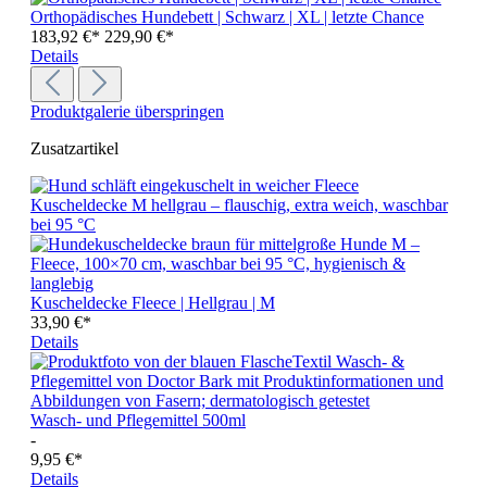
Orthopädisches Hundebett | Schwarz | XL | letzte Chance
183,92 €*
229,90 €*
Details
Produktgalerie überspringen
Zusatzartikel
Kuscheldecke Fleece | Hellgrau | M
33,90 €*
Details
Wasch- und Pflegemittel 500ml
-
9,95 €*
Details