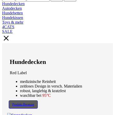
Hundedecken
Autodecken
Hundebetten
Hundekissen
Toys & mehr
4CATS
SALE
Hundedecken
Red Label
medizinische Reinheit
zeitloses Design in versch. Materialien
robust, langlebig & kratzfest
waschbar bei
95°C
Produkt-Beratung