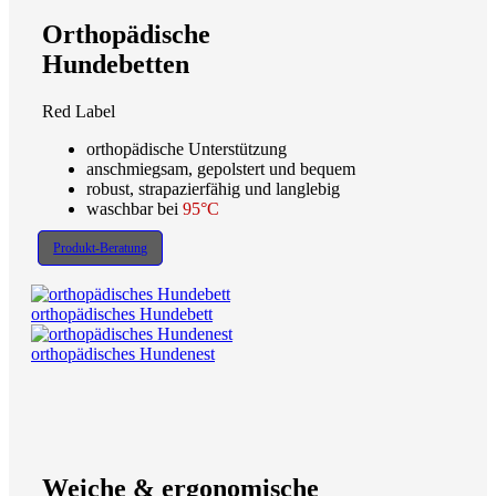
Orthopädische
Hundebetten
Red Label
orthopädische Unterstützung
anschmiegsam, gepolstert und bequem
robust, strapazierfähig und langlebig
waschbar bei
95°C
Produkt-Beratung
orthopädisches Hundebett
orthopädisches Hundenest
Weiche & ergonomische