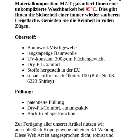
Materialkomposition M7-T garantiert Ihnen eine
unkomplizierte Waschbarkeit bei
95°C
. Dies gibt
Ihnen die Sicherheit einer immer wieder sauberen
Liegefläche. Genießen Sie die Reinheit in vollen
Zügen.
Oberstoff:
Baumwoll-Mischgewebe
langstapelige Baumwolle
UV-konstant, 300g/qm Flächengewicht
Dry-Fit-Comfort
Stoffe hergestellt in der EU
schadstofffrei nach Ökotex 100 (Prüf-Nr. 08-
6223 Shirley)
Füllung:
patentierte Füllung
Dry-Fit-Comfort, atmungsaktiv
Back-to-Shape-Function
Zur Fertigung aller unserer Artikel nutzen wir
ausschließlich Köpergewebe mit einer 3/1 Webung.
Diese Web Art ist ausgesprochen dicht, robust und