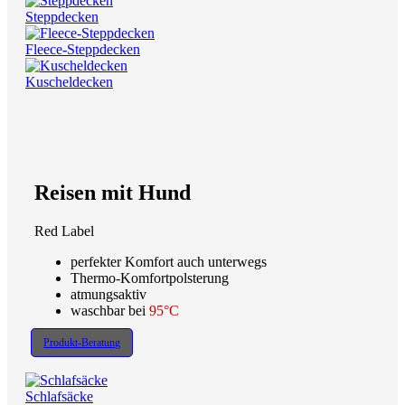
Steppdecken
Fleece-Steppdecken
Kuscheldecken
Reisen mit Hund
Red Label
perfekter Komfort auch unterwegs
Thermo-Komfortpolsterung
atmungsaktiv
waschbar bei
95°C
Produkt-Beratung
Schlafsäcke