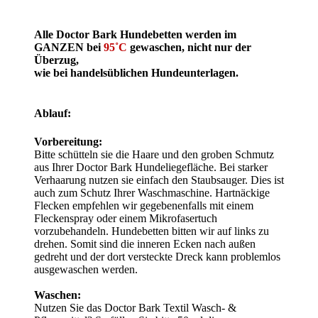
Alle Doctor Bark Hundebetten werden im
GANZEN bei
95˚C
gewaschen, nicht nur der
Überzug,
wie bei handelsüblichen Hundeunterlagen.
Ablauf:
Vorbereitung:
Bitte schütteln sie die Haare und den groben Schmutz
aus Ihrer Doctor Bark Hundeliegefläche. Bei starker
Verhaarung nutzen sie einfach den Staubsauger. Dies ist
auch zum Schutz Ihrer Waschmaschine. Hartnäckige
Flecken empfehlen wir gegebenenfalls mit einem
Fleckenspray oder einem Mikrofasertuch
vorzubehandeln. Hundebetten bitten wir auf links zu
drehen. Somit sind die inneren Ecken nach außen
gedreht und der dort versteckte Dreck kann problemlos
ausgewaschen werden.
Waschen:
Nutzen Sie das Doctor Bark Textil Wasch- &