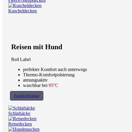
Fleece-Steppdecken
Kuscheldecken
Reisen mit Hund
Red Label
perfekter Komfort auch unterwegs
Thermo-Komfortpolsterung
atmungsaktiv
waschbar bei
95°C
Produkt-Beratung
Schlafsäcke
Reisedecken