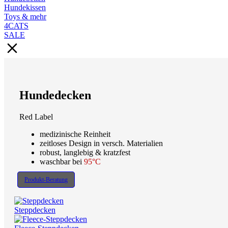
Hundekissen
Toys & mehr
4CATS
SALE
Hundedecken
Red Label
medizinische Reinheit
zeitloses Design in versch. Materialien
robust, langlebig & kratzfest
waschbar bei
95°C
Produkt-Beratung
Steppdecken