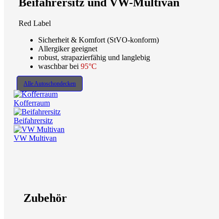
Beifahrersitz und VW-Multivan
Red Label
Sicherheit & Komfort (StVO-konform)
Allergiker geeignet
robust, strapazierfähig und langlebig
waschbar bei
95°C
Alle Autoschondecken
Kofferraum
Beifahrersitz
VW Multivan
Zubehör