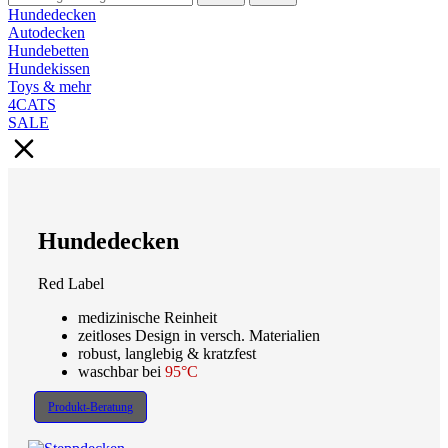
Hundedecken
Autodecken
Hundebetten
Hundekissen
Toys & mehr
4CATS
SALE
Hundedecken
Red Label
medizinische Reinheit
zeitloses Design in versch. Materialien
robust, langlebig & kratzfest
waschbar bei
95°C
Produkt-Beratung