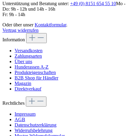
Unterstützung und Beratung unter:
+49 (0) 8151 654 55 10
Mo -
Do: 9h - 12h und 14h - 16h
Fr: 9h - 14h
Oder über unser
Kontaktformular
.
Vertrag widerrufen
Information
Versandkosten
Zahlungsarten
Über uns
Hunderassen A-Z
Produkteigenschaften
B2B Shop für Händler
Magazin
Direktverkauf
Rechtliches
Impressum
AGB
Datenschutzerklärung
Widerrufsbelehrung
Muster-Widerrufsformular