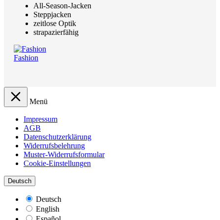
All-Season-Jacken
Steppjacken
zeitlose Optik
strapazierfähig
Fashion
Menü
Impressum
AGB
Datenschutzerklärung
Widerrufsbelehrung
Muster-Widerrufsformular
Cookie-Einstellungen
Deutsch
Deutsch
English
Español