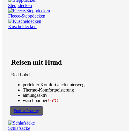
Steppdecken
Fleece-Steppdecken
Kuscheldecken
Reisen mit Hund
Red Label
perfekter Komfort auch unterwegs
Thermo-Komfortpolsterung
atmungsaktiv
waschbar bei
95°C
Produkt-Beratung
Schlafsäcke