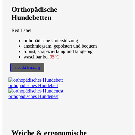
Orthopädische
Hundebetten
Red Label
orthopädische Unterstützung
anschmiegsam, gepolstert und bequem
robust, strapazierfähig und langlebig
waschbar bei
95°C
Produkt-Beratung
orthopädisches Hundebett
orthopädisches Hundenest
Weiche & ergonomische