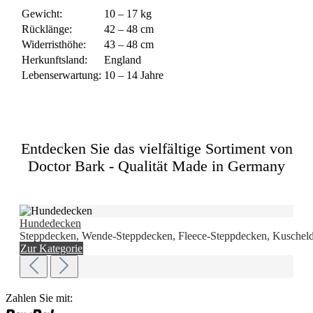
Gewicht:
10 – 17 kg
Rücklänge:
42 – 48 cm
Widerristhöhe:
43 – 48 cm
Herkunftsland:
England
Lebenserwartung:
10 – 14 Jahre
Entdecken Sie das vielfältige Sortiment von
Doctor Bark - Qualität Made in Germany
Hundedecken
Steppdecken, Wende-Steppdecken, Fleece-Steppdecken, Kuscheld
Zur Kategorie
Zahlen Sie mit: