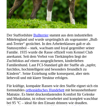
Der Staffordshire
Bullterrier
stammt aus dem industriellen
Mittelengland und wurde ursprünglich als sogenannter „Bull-
and-Terrier“ gezüchtet. In den Arbeiterklassen galt er als
Statussymbol – stark, wachsam und loyal gegenüber seiner
Familie. 1935 wurde die Rasse offiziell vom Kennel Club
anerkannt. Seit dem Verbot von Tierkämpfen liegt der
Zuchtfokus auf einem ausgeglichenen, kinderlieben
Familienhund. Laut FCI-Standard gilt der Staffie als „tapfer,
furchtlos, hochintelligent und besonders freundlich zu
Kindern“. Seine Erziehung sollte konsequent, aber stets
liebevoll und mit klarer Struktur erfolgen.
Für kräftige, kompakte Rassen wie den Staffie eignet sich ein
formstabiles
orthopädisches Hundebett
mit herausnehmbarer
Matratze. Es bietet druckentlastenden Komfort für Gelenke
und Muskulatur, ist robust verarbeitet und komplett waschbar
bei 95 °C – ideal für den Einsatz drinnen wie draußen.