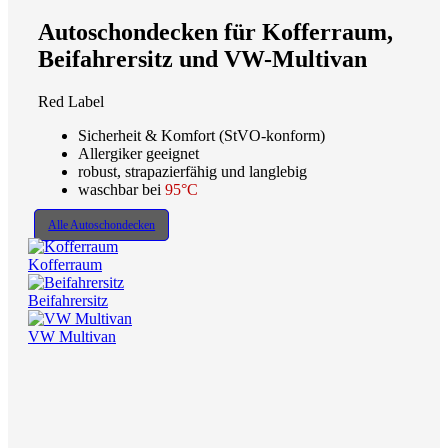
Autoschondecken für Kofferraum,
Beifahrersitz und VW-Multivan
Red Label
Sicherheit & Komfort (StVO-konform)
Allergiker geeignet
robust, strapazierfähig und langlebig
waschbar bei
95°C
Alle Autoschondecken
Kofferraum
Beifahrersitz
VW Multivan