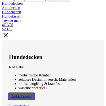
Hundedecken
Autodecken
Hundebetten
Hundekissen
Toys & mehr
4CATS
SALE
Hundedecken
Red Label
medizinische Reinheit
zeitloses Design in versch. Materialien
robust, langlebig & kratzfest
waschbar bei
95°C
Produkt-Beratung