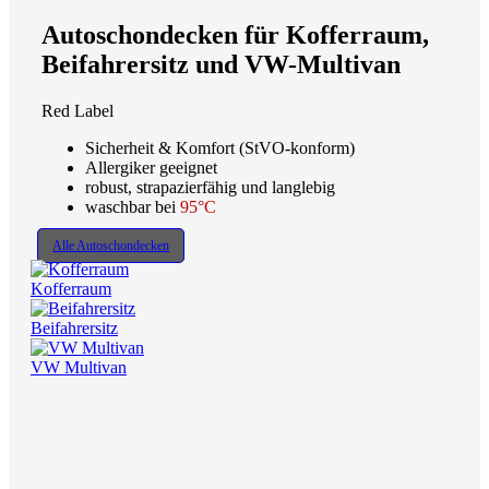
Autoschondecken für Kofferraum,
Beifahrersitz und VW-Multivan
Red Label
Sicherheit & Komfort (StVO-konform)
Allergiker geeignet
robust, strapazierfähig und langlebig
waschbar bei
95°C
Alle Autoschondecken
Kofferraum
Beifahrersitz
VW Multivan