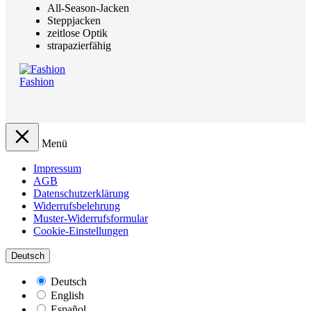
All-Season-Jacken
Steppjacken
zeitlose Optik
strapazierfähig
Fashion
Menü
Impressum
AGB
Datenschutzerklärung
Widerrufsbelehrung
Muster-Widerrufsformular
Cookie-Einstellungen
Deutsch
Deutsch
English
Español