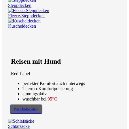
Steppdecken
Fleece-Steppdecken
Kuscheldecken
Reisen mit Hund
Red Label
perfekter Komfort auch unterwegs
Thermo-Komfortpolsterung
atmungsaktiv
waschbar bei
95°C
Produkt-Beratung
Schlafsäcke