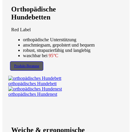
Orthopädische
Hundebetten
Red Label
orthopädische Unterstützung
anschmiegsam, gepolstert und bequem
robust, strapazierfähig und langlebig
waschbar bei
95°C
Produkt-Beratung
orthopädisches Hundebett
orthopädisches Hundenest
Weiche & ergonomische