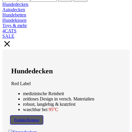
Hundedecken
Autodecken
Hundebetten
Hundekissen
Toys & mehr
4CATS
SALE
Hundedecken
Red Label
medizinische Reinheit
zeitloses Design in versch. Materialien
robust, langlebig & kratzfest
waschbar bei
95°C
Produkt-Beratung