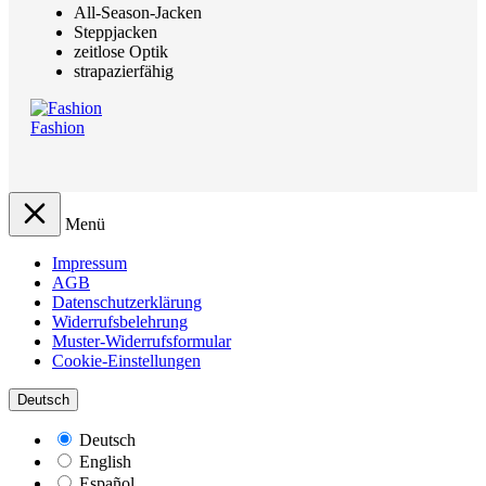
All-Season-Jacken
Steppjacken
zeitlose Optik
strapazierfähig
Fashion
Menü
Impressum
AGB
Datenschutzerklärung
Widerrufsbelehrung
Muster-Widerrufsformular
Cookie-Einstellungen
Deutsch
Deutsch
English
Español