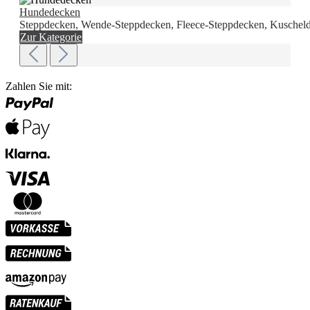
Hundedecken
Steppdecken, Wende-Steppdecken, Fleece-Steppdecken, Kuscheld
Zur Kategorie
Zahlen Sie mit: