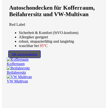
Autoschondecken für Kofferraum,
Beifahrersitz und VW-Multivan
Red Label
Sicherheit & Komfort (StVO-konform)
Allergiker geeignet
robust, strapazierfähig und langlebig
waschbar bei
95°C
Alle Autoschondecken
Kofferraum
Beifahrersitz
VW Multivan