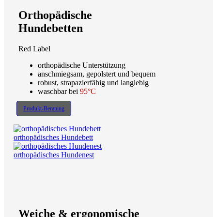
Orthopädische
Hundebetten
Red Label
orthopädische Unterstützung
anschmiegsam, gepolstert und bequem
robust, strapazierfähig und langlebig
waschbar bei
95°C
Produkt-Beratung
orthopädisches Hundebett
orthopädisches Hundenest
Weiche & ergonomische