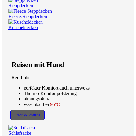
Steppdecken
Fleece-Steppdecken
Kuscheldecken
Reisen mit Hund
Red Label
perfekter Komfort auch unterwegs
Thermo-Komfortpolsterung
atmungsaktiv
waschbar bei
95°C
Produkt-Beratung
Schlafsäcke