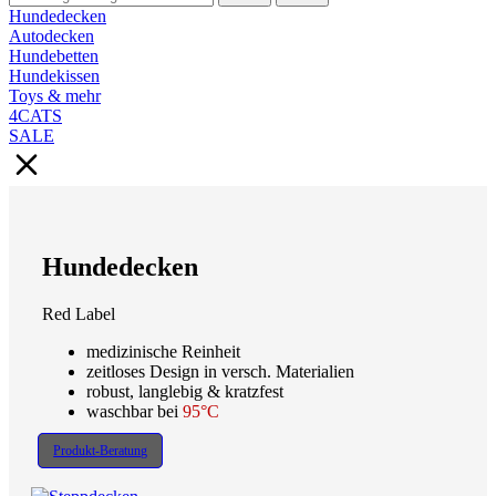
Hundedecken
Autodecken
Hundebetten
Hundekissen
Toys & mehr
4CATS
SALE
Hundedecken
Red Label
medizinische Reinheit
zeitloses Design in versch. Materialien
robust, langlebig & kratzfest
waschbar bei
95°C
Produkt-Beratung