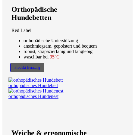
Orthopädische
Hundebetten
Red Label
orthopädische Unterstützung
anschmiegsam, gepolstert und bequem
robust, strapazierfähig und langlebig
waschbar bei
95°C
Produkt-Beratung
orthopädisches Hundebett
orthopädisches Hundenest
Weiche & ergonomische