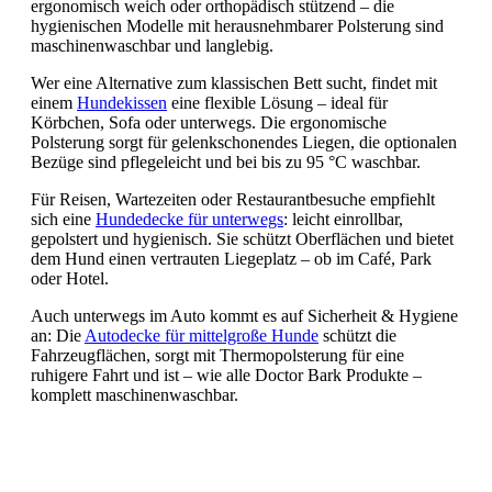
ergonomisch weich oder orthopädisch stützend – die
hygienischen Modelle mit herausnehmbarer Polsterung sind
maschinenwaschbar und langlebig.
Wer eine Alternative zum klassischen Bett sucht, findet mit
einem
Hundekissen
eine flexible Lösung – ideal für
Körbchen, Sofa oder unterwegs. Die ergonomische
Polsterung sorgt für gelenkschonendes Liegen, die optionalen
Bezüge sind pflegeleicht und bei bis zu 95 °C waschbar.
Für Reisen, Wartezeiten oder Restaurantbesuche empfiehlt
sich eine
Hundedecke für unterwegs
: leicht einrollbar,
gepolstert und hygienisch. Sie schützt Oberflächen und bietet
dem Hund einen vertrauten Liegeplatz – ob im Café, Park
oder Hotel.
Auch unterwegs im Auto kommt es auf Sicherheit & Hygiene
an: Die
Autodecke für mittelgroße Hunde
schützt die
Fahrzeugflächen, sorgt mit Thermopolsterung für eine
ruhigere Fahrt und ist – wie alle Doctor Bark Produkte –
komplett maschinenwaschbar.