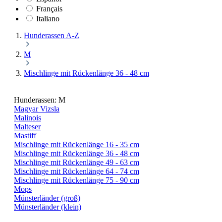
Français
Italiano
Hunderassen A-Z
M
Mischlinge mit Rückenlänge 36 - 48 cm
Hunderassen: M
Magyar Vizsla
Malinois
Malteser
Mastiff
Mischlinge mit Rückenlänge 16 - 35 cm
Mischlinge mit Rückenlänge 36 - 48 cm
Mischlinge mit Rückenlänge 49 - 63 cm
Mischlinge mit Rückenlänge 64 - 74 cm
Mischlinge mit Rückenlänge 75 - 90 cm
Mops
Münsterländer (groß)
Münsterländer (klein)