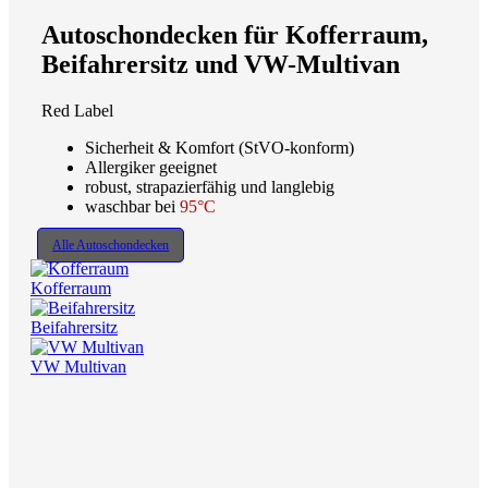
Autoschondecken für Kofferraum,
Beifahrersitz und VW-Multivan
Red Label
Sicherheit & Komfort (StVO-konform)
Allergiker geeignet
robust, strapazierfähig und langlebig
waschbar bei
95°C
Alle Autoschondecken
Kofferraum
Beifahrersitz
VW Multivan