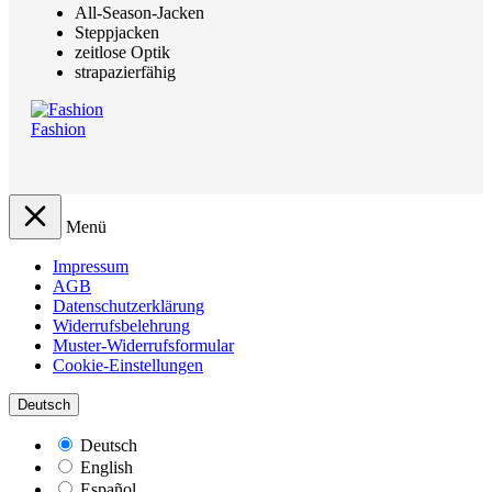
All-Season-Jacken
Steppjacken
zeitlose Optik
strapazierfähig
Fashion
Menü
Impressum
AGB
Datenschutzerklärung
Widerrufsbelehrung
Muster-Widerrufsformular
Cookie-Einstellungen
Deutsch
Deutsch
English
Español