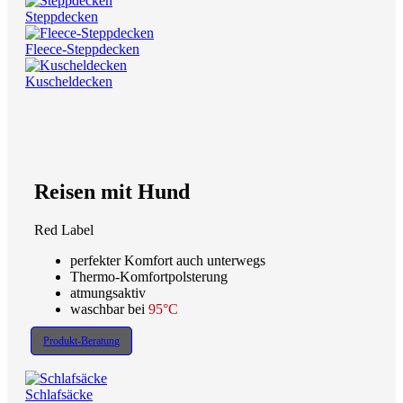
Steppdecken
Fleece-Steppdecken
Kuscheldecken
Reisen mit Hund
Red Label
perfekter Komfort auch unterwegs
Thermo-Komfortpolsterung
atmungsaktiv
waschbar bei
95°C
Produkt-Beratung
Schlafsäcke