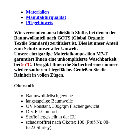
Materialien
Manufakturqualität
Pflegehinweis
Wir verwenden ausschließlich Stoffe, bei denen der
Baumwollanteil nach GOTS (Global Organic
Textile Standard) zertifiziert ist. Dies ist unser Anteil
zum Schutz unser aller Umwelt.
Unsere einzigartige Materialkomposition M7-T
garantiert Ihnen eine unkomplizierte Waschbarkeit
bei
95°C
. Dies gibt Ihnen die Sicherheit einer immer
wieder sauberen Liegefläche. Genießen Sie die
Reinheit in vollen Zügen.
Oberstoff:
Baumwoll-Mischgewebe
langstapelige Baumwolle
UV-konstant, 300g/qm Flächengewicht
Dry-Fit-Comfort
Stoffe hergestellt in der EU
schadstofffrei nach Ökotex 100 (Prüf-Nr. 08-
6223 Shirley)