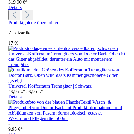
319,90 €*
Details
Produktgalerie überspringen
Zusatzartikel
17
%
Universal Kofferraum Trenngitter | Schwarz
49,95 €*
59,95 €*
Details
Wasch- und Pflegemittel 500ml
-
9,95 €*