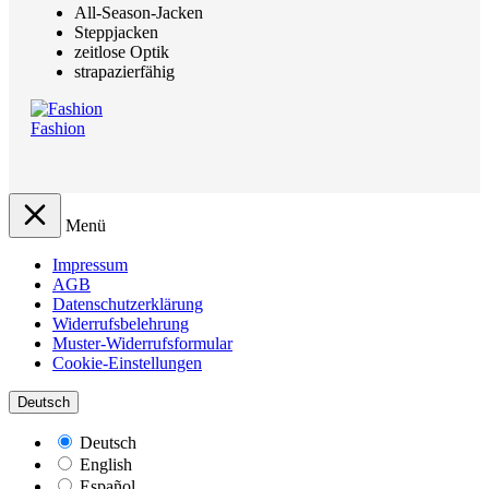
All-Season-Jacken
Steppjacken
zeitlose Optik
strapazierfähig
Fashion
Menü
Impressum
AGB
Datenschutzerklärung
Widerrufsbelehrung
Muster-Widerrufsformular
Cookie-Einstellungen
Deutsch
Deutsch
English
Español