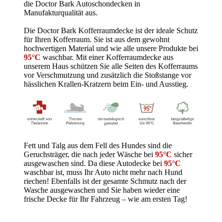
die Doctor Bark Autoschondecken in
Manufakturqualität aus.
Die Doctor Bark Kofferraumdecke ist der ideale Schutz
für Ihren Kofferraum. Sie ist aus dem gewohnt
hochwertigen Material und wie alle unsere Produkte bei
95°C
waschbar.
Mit einer Kofferraumdecke aus
unserem Haus schützen Sie alle Seiten des Kofferraums
vor Verschmutzung und zusätzlich die Stoßstange vor
hässlichen Krallen-Kratzern beim Ein- und Ausstieg.
Fett und Talg aus dem Fell des Hundes sind die
Geruchsträger, die nach jeder Wäsche bei
95°C
sicher
ausgewaschen sind. Da diese Autodecke bei
95°C
waschbar ist, muss Ihr Auto nicht mehr nach Hund
riechen! Ebenfalls ist der gesamte Schmutz nach der
Wasche ausgewaschen und Sie haben wieder eine
frische Decke für Ihr Fahrzeug – wie am ersten Tag!