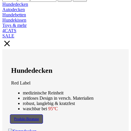
Hundedecken
Autodecken
Hundebetten
Hundekissen
Toys & mehr
4CATS
SALE
Hundedecken
Red Label
medizinische Reinheit
zeitloses Design in versch. Materialien
robust, langlebig & kratzfest
waschbar bei
95°C
Produkt-Beratung