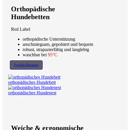
Orthopädische
Hundebetten
Red Label
orthopädische Unterstützung
anschmiegsam, gepolstert und bequem
robust, strapazierfähig und langlebig
waschbar bei
95°C
Produkt-Beratung
orthopädisches Hundebett
orthopädisches Hundenest
Weiche & ergonomische