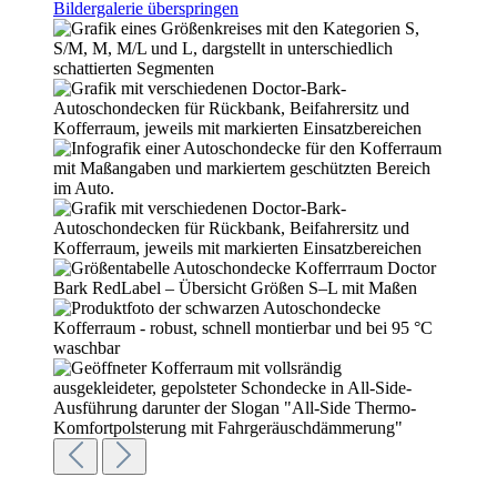
Bildergalerie überspringen