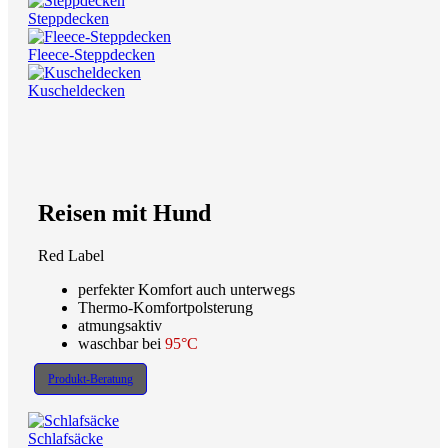
Steppdecken
Fleece-Steppdecken
Kuscheldecken
Reisen mit Hund
Red Label
perfekter Komfort auch unterwegs
Thermo-Komfortpolsterung
atmungsaktiv
waschbar bei
95°C
Produkt-Beratung
Schlafsäcke