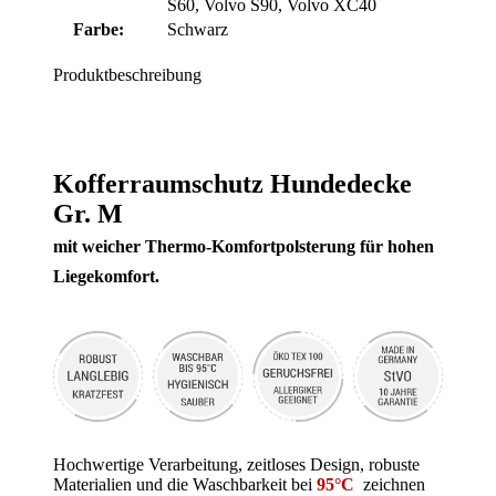
S60
, Volvo S90
, Volvo XC40
Farbe:
Schwarz
Produktbeschreibung
Kofferraumschutz Hundedecke
Gr. M
mit weicher Thermo-Komfortpolsterung für hohen
Liegekomfort.
Hochwertige Verarbeitung, zeitloses Design, robuste
Materialien und die Waschbarkeit bei
95°C
zeichnen