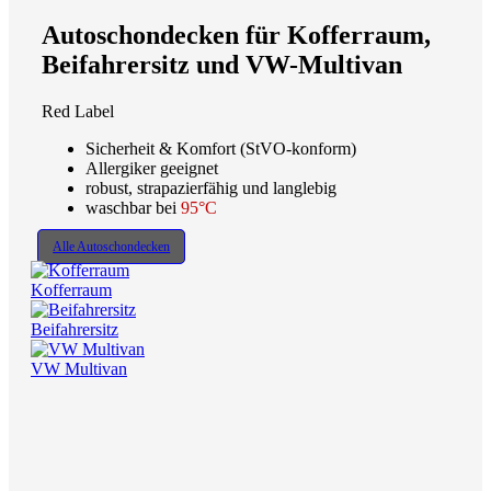
Autoschondecken für Kofferraum,
Beifahrersitz und VW-Multivan
Red Label
Sicherheit & Komfort (StVO-konform)
Allergiker geeignet
robust, strapazierfähig und langlebig
waschbar bei
95°C
Alle Autoschondecken
Kofferraum
Beifahrersitz
VW Multivan