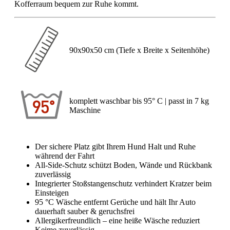
Kofferraum bequem zur Ruhe kommt.
90x90x50 cm (Tiefe x Breite x Seitenhöhe)
komplett waschbar bis 95° C | passt in 7 kg
Maschine
Der sichere Platz gibt Ihrem Hund Halt und Ruhe
während der Fahrt
All-Side-Schutz schützt Boden, Wände und Rückbank
zuverlässig
Integrierter Stoßstangenschutz verhindert Kratzer beim
Einsteigen
95 °C Wäsche entfernt Gerüche und hält Ihr Auto
dauerhaft sauber & geruchsfrei
Allergikerfreundlich – eine heiße Wäsche reduziert
Keime zuverlässig