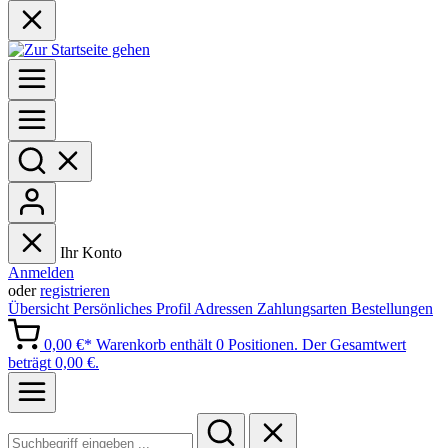
Ihr Konto
Anmelden
oder
registrieren
Übersicht
Persönliches Profil
Adressen
Zahlungsarten
Bestellungen
0,00 €*
Warenkorb enthält 0 Positionen. Der Gesamtwert
beträgt 0,00 €.