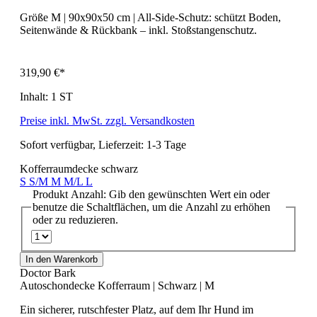
Größe M | 90x90x50 cm | All-Side-Schutz: schützt Boden,
Seitenwände & Rückbank – inkl. Stoßstangenschutz.
319,90 €*
Inhalt:
1 ST
Preise inkl. MwSt. zzgl. Versandkosten
Sofort verfügbar, Lieferzeit: 1-3 Tage
Kofferraumdecke schwarz
S
S/M
M
M/L
L
Produkt Anzahl: Gib den gewünschten Wert ein oder
benutze die Schaltflächen, um die Anzahl zu erhöhen
oder zu reduzieren.
In den Warenkorb
Doctor Bark
Autoschondecke Kofferraum | Schwarz | M
Ein sicherer, rutschfester Platz, auf dem Ihr Hund im