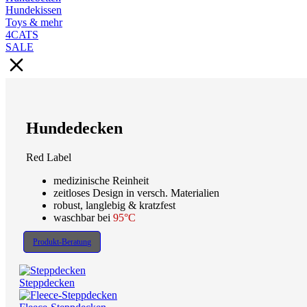
Hundekissen
Toys & mehr
4CATS
SALE
Hundedecken
Red Label
medizinische Reinheit
zeitloses Design in versch. Materialien
robust, langlebig & kratzfest
waschbar bei
95°C
Produkt-Beratung
Steppdecken