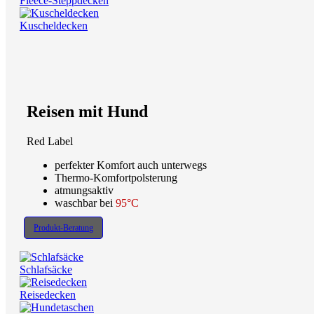
Fleece-Steppdecken
Kuscheldecken
Reisen mit Hund
Red Label
perfekter Komfort auch unterwegs
Thermo-Komfortpolsterung
atmungsaktiv
waschbar bei
95°C
Produkt-Beratung
Schlafsäcke
Reisedecken