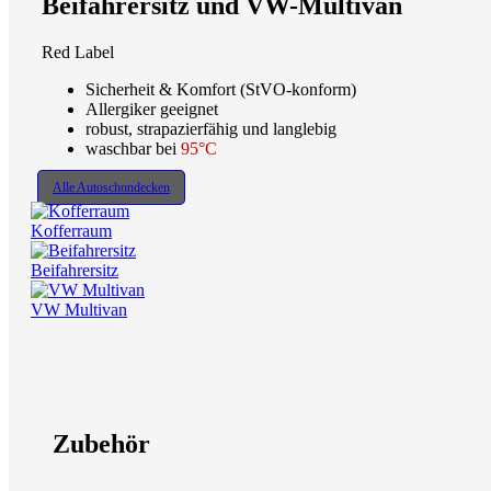
Beifahrersitz und VW-Multivan
Red Label
Sicherheit & Komfort (StVO-konform)
Allergiker geeignet
robust, strapazierfähig und langlebig
waschbar bei
95°C
Alle Autoschondecken
Kofferraum
Beifahrersitz
VW Multivan
Zubehör