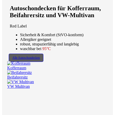
Autoschondecken für Kofferraum,
Beifahrersitz und VW-Multivan
Red Label
Sicherheit & Komfort (StVO-konform)
Allergiker geeignet
robust, strapazierfähig und langlebig
waschbar bei
95°C
Alle Autoschondecken
Kofferraum
Beifahrersitz
VW Multivan