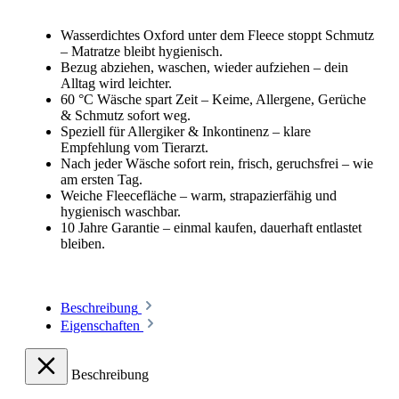
Wasserdichtes Oxford unter dem Fleece stoppt Schmutz
– Matratze bleibt hygienisch.
Bezug abziehen, waschen, wieder aufziehen – dein
Alltag wird leichter.
60 °C Wäsche spart Zeit – Keime, Allergene, Gerüche
& Schmutz sofort weg.
Speziell für Allergiker & Inkontinenz – klare
Empfehlung vom Tierarzt.
Nach jeder Wäsche sofort rein, frisch, geruchsfrei – wie
am ersten Tag.
Weiche Fleecefläche – warm, strapazierfähig und
hygienisch waschbar.
10 Jahre Garantie – einmal kaufen, dauerhaft entlastet
bleiben.
Beschreibung
Eigenschaften
Beschreibung