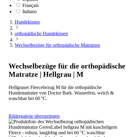
Français
Italiano
Hundekissen
orthopädische Hundekissen
Wechselbezüge für orthopädische Matratzen
Wechselbezüge für die orthopädische
Matratze | Hellgrau | M
Hellgrauer Fleecebezug M für die orthopädische
Hundematratze von Doctor Bark. Wasserfest, weich &
waschbar bei 60 °C.
Bildergalerie überspringen