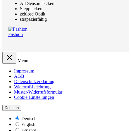
All-Season-Jacken
Steppjacken
zeitlose Optik
strapazierfähig
Fashion
Menü
Impressum
AGB
Datenschutzerklärung
Widerrufsbelehrung
Muster-Widerrufsformular
Cookie-Einstellungen
Deutsch
Deutsch
English
Español