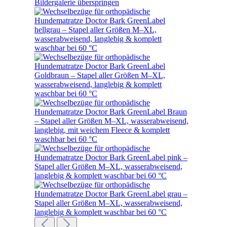
Bildergalerie überspringen