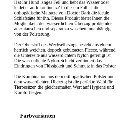
Hat Ihr Hund langes Fell und liebt das Wasser oder
leidet er an Inkontinenz? In diesem Fall ist die
orthopädische Matratze von Doctor Bark die ideale
Schlafstätte für ihn. Dieses Produkt bietet Ihnen die
Möglichkeit, den wasserdichten Überzug problemlos
auszutauschen und separat zu waschen, unabhängig
von der Polsterung.
Der Oberstoff des Wechselbezugs besteht aus einem
herrlich weichen, doppelt gebürsteten Fleece, während
die Unterseite aus wasserdichtem Nylon gefertigt ist.
Die wasserdichte Nylon-Schicht verhindert das
Eindringen von Flüssigkeit und Schmutz in das Polster.
Die Kombination aus dem orthopädischen Polster und
dem wasserdichten Überzug ist die perfekte Wahl für
Tierbesitzer, die gleichermaßen Wert auf Hygiene und
Komfort legen.
Farbvarianten