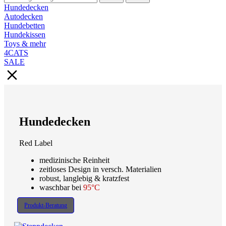
Hundedecken
Autodecken
Hundebetten
Hundekissen
Toys & mehr
4CATS
SALE
Hundedecken
Red Label
medizinische Reinheit
zeitloses Design in versch. Materialien
robust, langlebig & kratzfest
waschbar bei
95°C
Produkt-Beratung