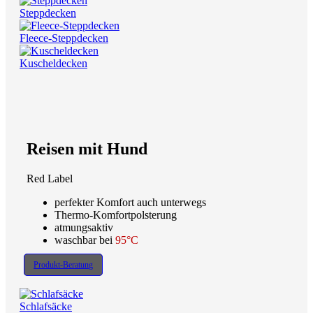
Steppdecken
Fleece-Steppdecken
Kuscheldecken
Reisen mit Hund
Red Label
perfekter Komfort auch unterwegs
Thermo-Komfortpolsterung
atmungsaktiv
waschbar bei
95°C
Produkt-Beratung
Schlafsäcke