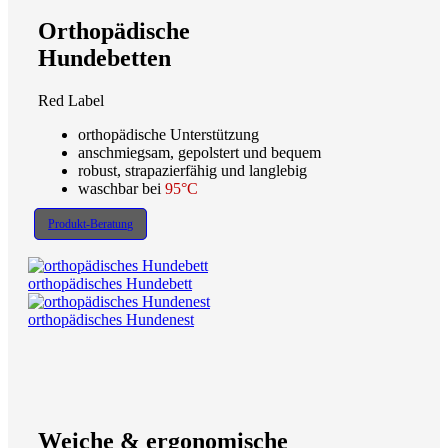
Orthopädische
Hundebetten
Red Label
orthopädische Unterstützung
anschmiegsam, gepolstert und bequem
robust, strapazierfähig und langlebig
waschbar bei
95°C
Produkt-Beratung
orthopädisches Hundebett
orthopädisches Hundenest
Weiche & ergonomische