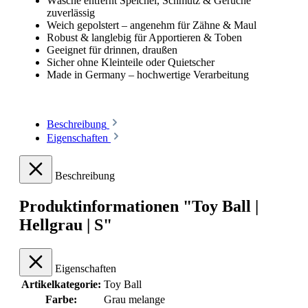
Wäsche entfernt Speichel, Schmutz & Gerüche
zuverlässig
Weich gepolstert – angenehm für Zähne & Maul
Robust & langlebig für Apportieren & Toben
Geeignet für drinnen, draußen
Sicher ohne Kleinteile oder Quietscher
Made in Germany – hochwertige Verarbeitung
Beschreibung
Eigenschaften
Beschreibung
Produktinformationen "Toy Ball |
Hellgrau | S"
Eigenschaften
Artikelkategorie:
Toy Ball
Farbe:
Grau melange