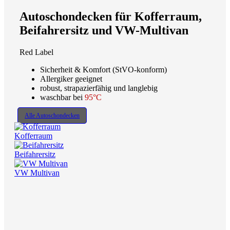
Autoschondecken für Kofferraum,
Beifahrersitz und VW-Multivan
Red Label
Sicherheit & Komfort (StVO-konform)
Allergiker geeignet
robust, strapazierfähig und langlebig
waschbar bei
95°C
Alle Autoschondecken
Kofferraum
Beifahrersitz
VW Multivan