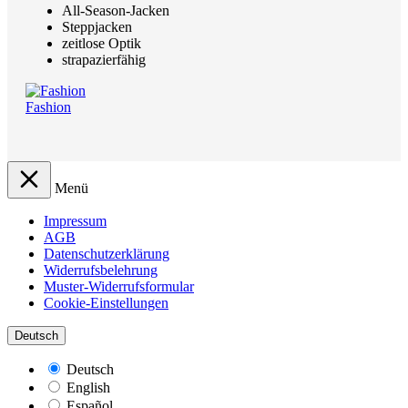
All-Season-Jacken
Steppjacken
zeitlose Optik
strapazierfähig
Fashion
Menü
Impressum
AGB
Datenschutzerklärung
Widerrufsbelehrung
Muster-Widerrufsformular
Cookie-Einstellungen
Deutsch
Deutsch
English
Español