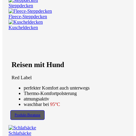
Steppdecken
Fleece-Steppdecken
Kuscheldecken
Reisen mit Hund
Red Label
perfekter Komfort auch unterwegs
Thermo-Komfortpolsterung
atmungsaktiv
waschbar bei
95°C
Produkt-Beratung
Schlafsäcke