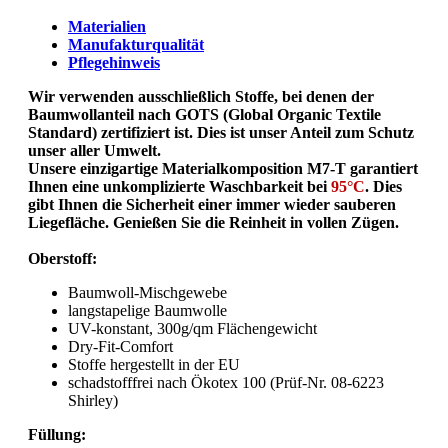
Materialien
Manufakturqualität
Pflegehinweis
Wir verwenden ausschließlich Stoffe, bei denen der
Baumwollanteil nach GOTS (Global Organic Textile
Standard) zertifiziert ist. Dies ist unser Anteil zum Schutz
unser aller Umwelt.
Unsere einzigartige Materialkomposition M7-T garantiert
Ihnen eine unkomplizierte Waschbarkeit bei
95°C
. Dies
gibt Ihnen die Sicherheit einer immer wieder sauberen
Liegefläche. Genießen Sie die Reinheit in vollen Zügen.
Oberstoff:
Baumwoll-Mischgewebe
langstapelige Baumwolle
UV-konstant, 300g/qm Flächengewicht
Dry-Fit-Comfort
Stoffe hergestellt in der EU
schadstofffrei nach Ökotex 100 (Prüf-Nr. 08-6223
Shirley)
Füllung: