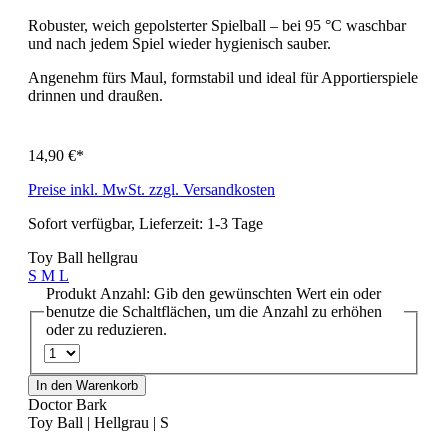
Robuster, weich gepolsterter Spielball – bei 95 °C waschbar
und nach jedem Spiel wieder hygienisch sauber.
Angenehm fürs Maul, formstabil und ideal für Apportierspiele
drinnen und draußen.
14,90 €*
Preise inkl. MwSt. zzgl. Versandkosten
Sofort verfügbar, Lieferzeit: 1-3 Tage
Toy Ball hellgrau
S
M
L
Produkt Anzahl: Gib den gewünschten Wert ein oder
benutze die Schaltflächen, um die Anzahl zu erhöhen
oder zu reduzieren.
In den Warenkorb
Doctor Bark
Toy Ball | Hellgrau | S