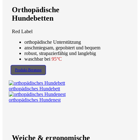
Orthopädische
Hundebetten
Red Label
orthopädische Unterstützung
anschmiegsam, gepolstert und bequem
robust, strapazierfähig und langlebig
waschbar bei
95°C
Produkt-Beratung
orthopädisches Hundebett
orthopädisches Hundenest
Weiche & ergonomische