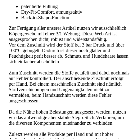
patentierte Füllung
Dry-Fit-Comfort, atmungsaktiv
Back-to-Shape-Function
Zur Fertigung aller unserer Artikel nutzen wir ausschließlich
Köpergewebe mit einer 3/1 Webung. Diese Web Art ist
ausgesprochen dicht, robust und widerstandsfähig.
Vor dem Zuschnitt wird der Stoff bei 3 bar Druck und über
100°C gebügelt. Dadurch ist dieser noch glatter und
Feuchtigkeit perlt besser ab. Schmutz und Hundehaare lassen
sich einfacher abschütteln.
Zum Zuschnitt werden die Stoffe getafelt und dabei nochmals
auf Fehler kontrolliert. Der anschließende Zuschnitt erfolgt
per Hand. Bei einem maschinellen Zuschnitt sind nämlich
Stoffverschiebungen und Ungenauigkeiten nicht zu
vermeiden, beim Handzuschnitt werden diese Fehler
ausgeschlossen.
Da die Nähte hohen Belastungen ausgesetzt werden, nutzen
wir das aufwendige aber stabile Stepp-Stich-Verfahren, um
die diversen Komponenten miteinander zu verbinden.
Zuletzt werden alle Produkte per Hand und mit hoher