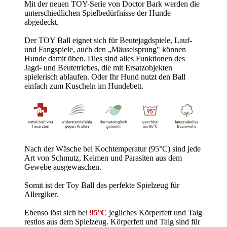
Mit der neuen TOY-Serie von Doctor Bark werden die
unterschiedlichen Spielbedürfnisse der Hunde
abgedeckt.
Der TOY Ball eignet sich für Beutejagdspiele, Lauf-
und Fangspiele, auch den „Mäuselsprung" können
Hunde damit üben.
Dies sind alles Funktionen des
Jagd- und Beutetriebes, die mit Ersatzobjekten
spielerisch ablaufen.
Oder Ihr Hund nutzt den Ball
einfach zum Kuscheln im Hundebett.
Nach der Wäsche bei Kochtemperatur (95°C) sind jede
Art von Schmutz,
Keimen und Parasiten aus dem
Gewebe ausgewaschen.
Somit ist der Toy Ball das perfekte Spielzeug für
Allergiker.
Ebenso löst sich bei
95°C
jegliches Körperfett und Talg
restlos aus dem Spielzeug. Körperfett und Talg sind für