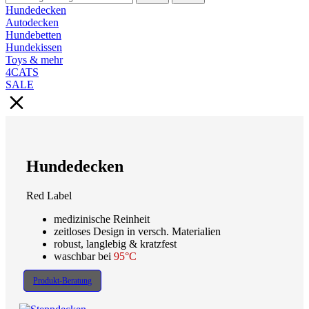
Hundedecken
Autodecken
Hundebetten
Hundekissen
Toys & mehr
4CATS
SALE
Hundedecken
Red Label
medizinische Reinheit
zeitloses Design in versch. Materialien
robust, langlebig & kratzfest
waschbar bei
95°C
Produkt-Beratung