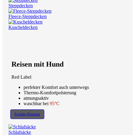
Steppdecken
Fleece-Steppdecken
Kuscheldecken
Reisen mit Hund
Red Label
perfekter Komfort auch unterwegs
Thermo-Komfortpolsterung
atmungsaktiv
waschbar bei
95°C
Produkt-Beratung
Schlafsäcke