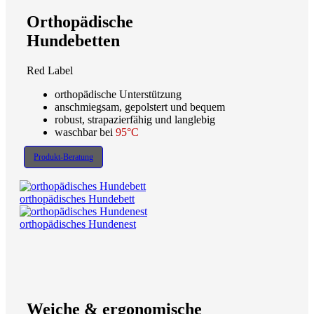
Orthopädische
Hundebetten
Red Label
orthopädische Unterstützung
anschmiegsam, gepolstert und bequem
robust, strapazierfähig und langlebig
waschbar bei
95°C
Produkt-Beratung
orthopädisches Hundebett
orthopädisches Hundenest
Weiche & ergonomische