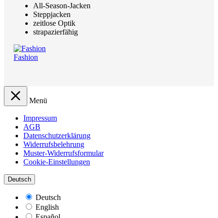
All-Season-Jacken
Steppjacken
zeitlose Optik
strapazierfähig
Fashion
Menü
Impressum
AGB
Datenschutzerklärung
Widerrufsbelehrung
Muster-Widerrufsformular
Cookie-Einstellungen
Deutsch
Deutsch
English
Español