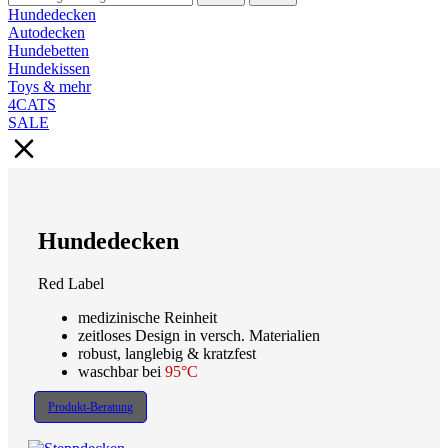
Hundedecken
Autodecken
Hundebetten
Hundekissen
Toys & mehr
4CATS
SALE
Hundedecken
Red Label
medizinische Reinheit
zeitloses Design in versch. Materialien
robust, langlebig & kratzfest
waschbar bei
95°C
Produkt-Beratung