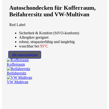
Autoschondecken für Kofferraum,
Beifahrersitz und VW-Multivan
Red Label
Sicherheit & Komfort (StVO-konform)
Allergiker geeignet
robust, strapazierfähig und langlebig
waschbar bei
95°C
Alle Autoschondecken
Kofferraum
Beifahrersitz
VW Multivan