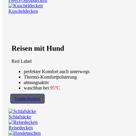
Fleece-Steppdecken
Kuscheldecken
Reisen mit Hund
Red Label
perfekter Komfort auch unterwegs
Thermo-Komfortpolsterung
atmungsaktiv
waschbar bei
95°C
Produkt-Beratung
Schlafsäcke
Reisedecken