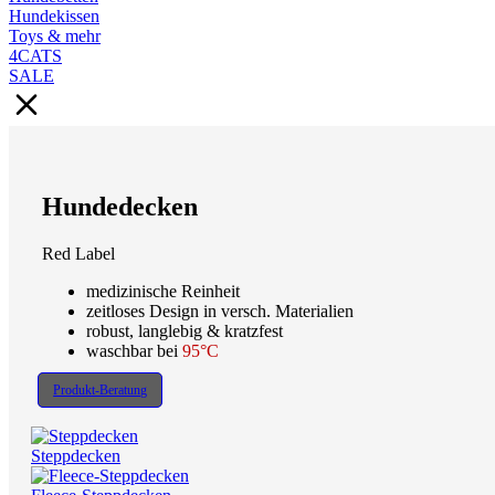
Hundekissen
Toys & mehr
4CATS
SALE
Hundedecken
Red Label
medizinische Reinheit
zeitloses Design in versch. Materialien
robust, langlebig & kratzfest
waschbar bei
95°C
Produkt-Beratung
Steppdecken