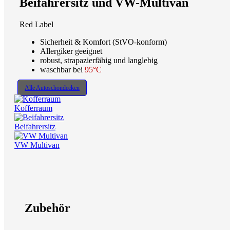
Beifahrersitz und VW-Multivan
Red Label
Sicherheit & Komfort (StVO-konform)
Allergiker geeignet
robust, strapazierfähig und langlebig
waschbar bei
95°C
Alle Autoschondecken
Kofferraum
Beifahrersitz
VW Multivan
Zubehör