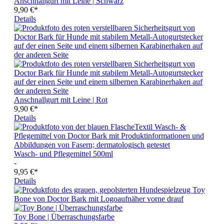
Anschnallgurt mit Leine | Schwarz
9,90 €*
Details
Anschnallgurt mit Leine | Rot
9,90 €*
Details
Wasch- und Pflegemittel 500ml
-
9,95 €*
Details
Toy Bone | Überraschungsfarbe