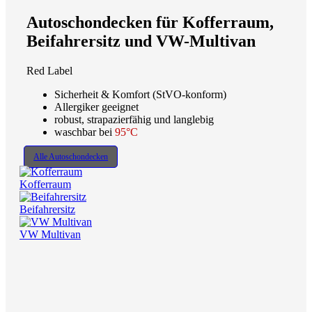
Autoschondecken für Kofferraum,
Beifahrersitz und VW-Multivan
Red Label
Sicherheit & Komfort (StVO-konform)
Allergiker geeignet
robust, strapazierfähig und langlebig
waschbar bei
95°C
Alle Autoschondecken
Kofferraum
Beifahrersitz
VW Multivan