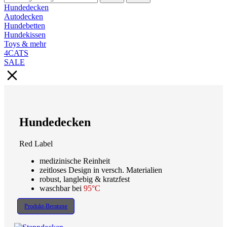
Hundedecken
Autodecken
Hundebetten
Hundekissen
Toys & mehr
4CATS
SALE
Hundedecken
Red Label
medizinische Reinheit
zeitloses Design in versch. Materialien
robust, langlebig & kratzfest
waschbar bei
95°C
Produkt-Beratung