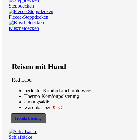
Steppdecken
Fleece-Steppdecken
Kuscheldecken
Reisen mit Hund
Red Label
perfekter Komfort auch unterwegs
Thermo-Komfortpolsterung
atmungsaktiv
waschbar bei
95°C
Produkt-Beratung
Schlafsäcke