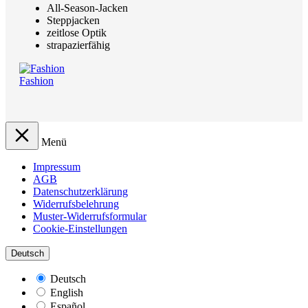
All-Season-Jacken
Steppjacken
zeitlose Optik
strapazierfähig
Fashion
Menü
Impressum
AGB
Datenschutzerklärung
Widerrufsbelehrung
Muster-Widerrufsformular
Cookie-Einstellungen
Deutsch
Deutsch
English
Español