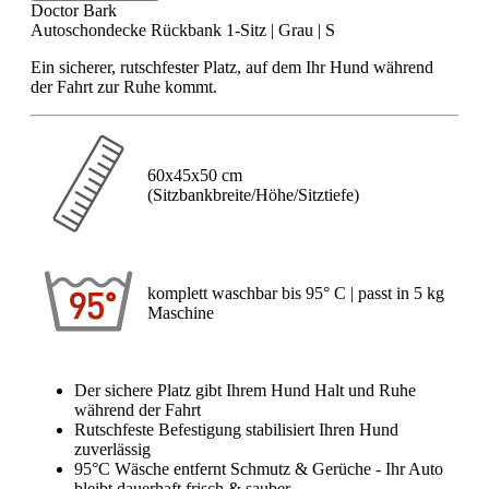
Doctor Bark
Autoschondecke Rückbank 1-Sitz | Grau | S
Ein sicherer, rutschfester Platz, auf dem Ihr Hund während
der Fahrt zur Ruhe kommt.
60x45x50 cm
(Sitzbankbreite/Höhe/Sitztiefe)
komplett waschbar bis 95° C | passt in 5 kg
Maschine
Der sichere Platz gibt Ihrem Hund Halt und Ruhe
während der Fahrt
Rutschfeste Befestigung stabilisiert Ihren Hund
zuverlässig
95°C Wäsche entfernt Schmutz & Gerüche - Ihr Auto
bleibt dauerhaft frisch & sauber