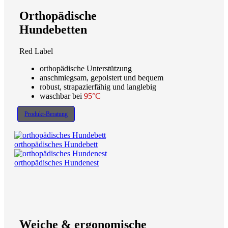
Orthopädische
Hundebetten
Red Label
orthopädische Unterstützung
anschmiegsam, gepolstert und bequem
robust, strapazierfähig und langlebig
waschbar bei
95°C
Produkt-Beratung
orthopädisches Hundebett
orthopädisches Hundenest
Weiche & ergonomische