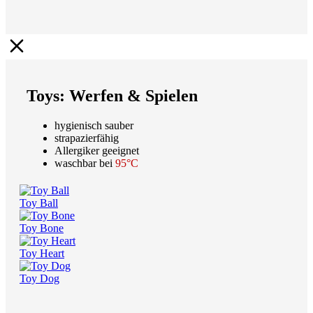
Toys: Werfen & Spielen
hygienisch sauber
strapazierfähig
Allergiker geeignet
waschbar bei
95°C
Toy Ball
Toy Bone
Toy Heart
Toy Dog