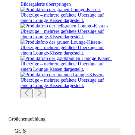
Bildergalerie überspringen
Größenempfehlung
Gr. S