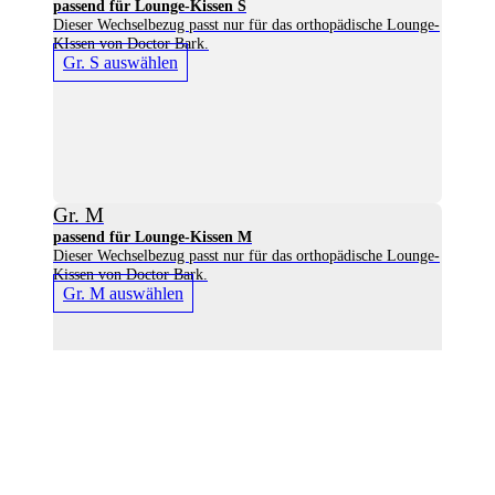
passend für Lounge-Kissen S
Dieser Wechselbezug passt nur für das orthopädische Lounge-
KIssen von Doctor Bark.
Gr. S auswählen
Gr. M
passend für Lounge-Kissen M
Dieser Wechselbezug passt nur für das orthopädische Lounge-
Kissen von Doctor Bark.
Gr. M auswählen
Gr. L
passend für Lounge-Kissen L
Dieser Wechselbezug passt nur für das orthopädische Lounge-