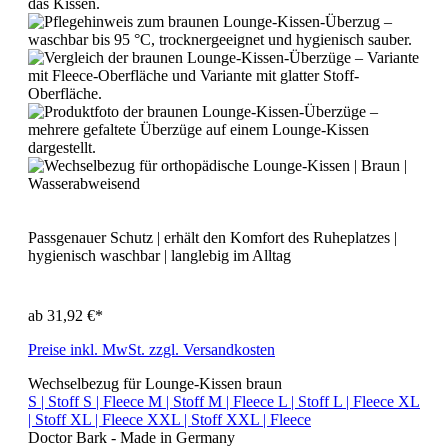
Passgenauer Schutz | erhält den Komfort des Ruheplatzes |
hygienisch waschbar | langlebig im Alltag
ab
31,92 €*
Preise inkl. MwSt. zzgl. Versandkosten
Wechselbezug für Lounge-Kissen braun
S | Stoff
S | Fleece
M | Stoff
M | Fleece
L | Stoff
L | Fleece
XL
| Stoff
XL | Fleece
XXL | Stoff
XXL | Fleece
Doctor Bark - Made in Germany