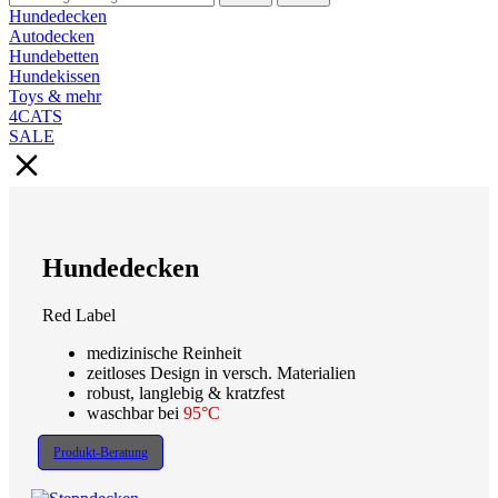
Hundedecken
Autodecken
Hundebetten
Hundekissen
Toys & mehr
4CATS
SALE
Hundedecken
Red Label
medizinische Reinheit
zeitloses Design in versch. Materialien
robust, langlebig & kratzfest
waschbar bei
95°C
Produkt-Beratung