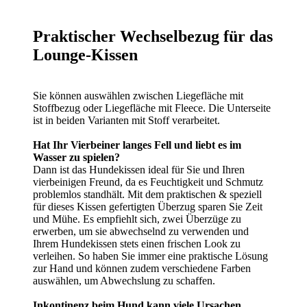
Praktischer Wechselbezug für das
Lounge-Kissen
Sie können auswählen zwischen Liegefläche mit
Stoffbezug oder Liegefläche mit Fleece. Die Unterseite
ist in beiden Varianten mit Stoff verarbeitet.
Hat Ihr Vierbeiner langes Fell und liebt es im
Wasser zu spielen?
Dann ist das Hundekissen ideal für Sie und Ihren
vierbeinigen Freund, da es Feuchtigkeit und Schmutz
problemlos standhält. Mit dem praktischen & speziell
für dieses Kissen gefertigten Überzug sparen Sie Zeit
und Mühe. Es empfiehlt sich, zwei Überzüge zu
erwerben, um sie abwechselnd zu verwenden und
Ihrem Hundekissen stets einen frischen Look zu
verleihen. So haben Sie immer eine praktische Lösung
zur Hand und können zudem verschiedene Farben
auswählen, um Abwechslung zu schaffen.
Inkontinenz beim Hund kann viele Ursachen