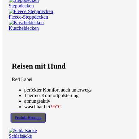
Steppdecken
Fleece-Steppdecken
Kuscheldecken
Reisen mit Hund
Red Label
perfekter Komfort auch unterwegs
Thermo-Komfortpolsterung
atmungsaktiv
waschbar bei
95°C
Produkt-Beratung
Schlafsäcke