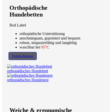
Orthopädische
Hundebetten
Red Label
orthopädische Unterstützung
anschmiegsam, gepolstert und bequem
robust, strapazierfähig und langlebig
waschbar bei
95°C
Produkt-Beratung
orthopädisches Hundebett
orthopädisches Hundenest
Weiche & ergonomische