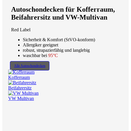
Autoschondecken für Kofferraum,
Beifahrersitz und VW-Multivan
Red Label
Sicherheit & Komfort (StVO-konform)
Allergiker geeignet
robust, strapazierfähig und langlebig
waschbar bei
95°C
Alle Autoschondecken
Kofferraum
Beifahrersitz
VW Multivan