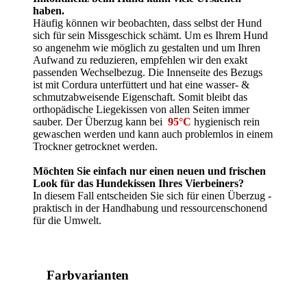
haben.
Häufig können wir beobachten, dass selbst der Hund
sich für sein Missgeschick schämt. Um es Ihrem Hund
so angenehm wie möglich zu gestalten und um Ihren
Aufwand zu reduzieren, empfehlen wir den exakt
passenden Wechselbezug. Die Innenseite des Bezugs
ist mit Cordura unterfüttert und hat eine wasser- &
schmutzabweisende Eigenschaft. Somit bleibt das
orthopädische Liegekissen von allen Seiten immer
sauber. Der Überzug kann bei
95°C
hygienisch rein
gewaschen werden und kann auch problemlos in einem
Trockner getrocknet werden.
Möchten Sie einfach nur einen neuen und frischen
Look für das Hundekissen Ihres Vierbeiners?
In diesem Fall entscheiden Sie sich für einen Überzug -
praktisch in der Handhabung und ressourcenschonend
für die Umwelt.
Farbvarianten