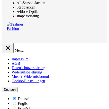
All-Season-Jacken
Steppjacken
zeitlose Optik
strapazierfähig
Fashion
Menü
Impressum
AGB
Datenschutzerklärung
Widerrufsbelehrung
Muster-Widerrufsformular
Cookie-Einstellungen
Deutsch
Deutsch
English
Español