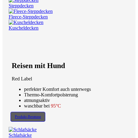
Steppdecken
Fleece-Steppdecken
Kuscheldecken
Reisen mit Hund
Red Label
perfekter Komfort auch unterwegs
Thermo-Komfortpolsterung
atmungsaktiv
waschbar bei
95°C
Produkt-Beratung
Schlafsäcke