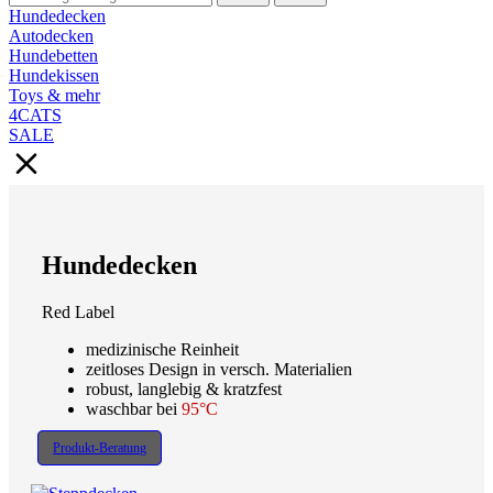
Hundedecken
Autodecken
Hundebetten
Hundekissen
Toys & mehr
4CATS
SALE
Hundedecken
Red Label
medizinische Reinheit
zeitloses Design in versch. Materialien
robust, langlebig & kratzfest
waschbar bei
95°C
Produkt-Beratung