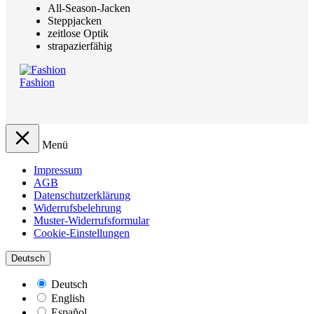
All-Season-Jacken
Steppjacken
zeitlose Optik
strapazierfähig
Fashion
Menü
Impressum
AGB
Datenschutzerklärung
Widerrufsbelehrung
Muster-Widerrufsformular
Cookie-Einstellungen
Deutsch
Deutsch
English
Español