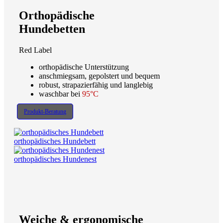
Orthopädische
Hundebetten
Red Label
orthopädische Unterstützung
anschmiegsam, gepolstert und bequem
robust, strapazierfähig und langlebig
waschbar bei
95°C
Produkt-Beratung
orthopädisches Hundebett
orthopädisches Hundenest
Weiche & ergonomische