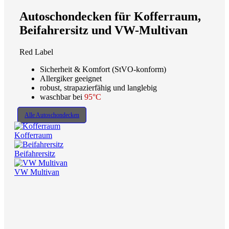
Autoschondecken für Kofferraum,
Beifahrersitz und VW-Multivan
Red Label
Sicherheit & Komfort (StVO-konform)
Allergiker geeignet
robust, strapazierfähig und langlebig
waschbar bei
95°C
Alle Autoschondecken
Kofferraum
Beifahrersitz
VW Multivan