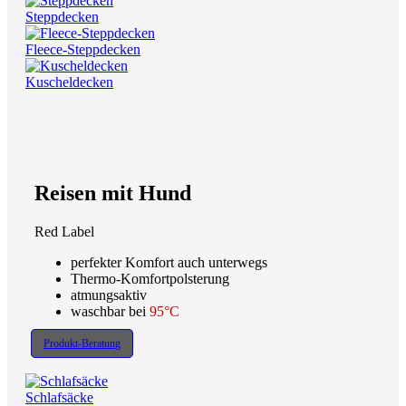
Steppdecken
Fleece-Steppdecken
Kuscheldecken
Reisen mit Hund
Red Label
perfekter Komfort auch unterwegs
Thermo-Komfortpolsterung
atmungsaktiv
waschbar bei
95°C
Produkt-Beratung
Schlafsäcke