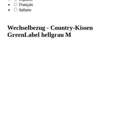
Français
Italiano
Wechselbezug - Country-Kissen
GreenLabel hellgrau M
Bildergalerie überspringen
16,11 €*