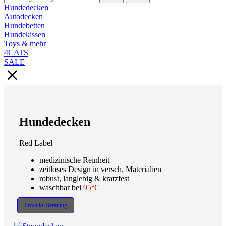
Hundedecken
Autodecken
Hundebetten
Hundekissen
Toys & mehr
4CATS
SALE
Hundedecken
Red Label
medizinische Reinheit
zeitloses Design in versch. Materialien
robust, langlebig & kratzfest
waschbar bei
95°C
Produkt-Beratung