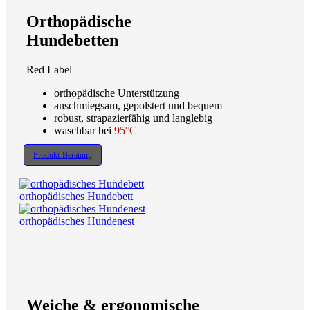
Orthopädische
Hundebetten
Red Label
orthopädische Unterstützung
anschmiegsam, gepolstert und bequem
robust, strapazierfähig und langlebig
waschbar bei
95°C
Produkt-Beratung
orthopädisches Hundebett
orthopädisches Hundenest
Weiche & ergonomische