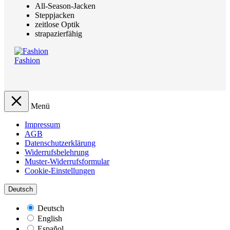
All-Season-Jacken
Steppjacken
zeitlose Optik
strapazierfähig
Fashion
Menü
Impressum
AGB
Datenschutzerklärung
Widerrufsbelehrung
Muster-Widerrufsformular
Cookie-Einstellungen
Deutsch
Deutsch
English
Español