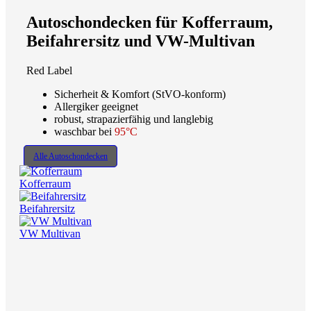
Autoschondecken für Kofferraum,
Beifahrersitz und VW-Multivan
Red Label
Sicherheit & Komfort (StVO-konform)
Allergiker geeignet
robust, strapazierfähig und langlebig
waschbar bei
95°C
Alle Autoschondecken
Kofferraum
Beifahrersitz
VW Multivan