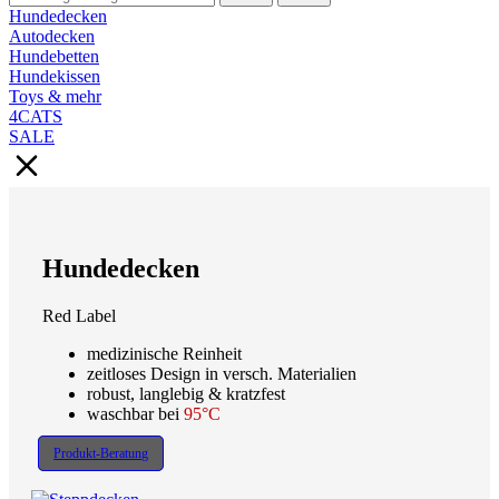
Hundedecken
Autodecken
Hundebetten
Hundekissen
Toys & mehr
4CATS
SALE
Hundedecken
Red Label
medizinische Reinheit
zeitloses Design in versch. Materialien
robust, langlebig & kratzfest
waschbar bei
95°C
Produkt-Beratung