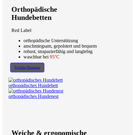
Orthopädische
Hundebetten
Red Label
orthopädische Unterstützung
anschmiegsam, gepolstert und bequem
robust, strapazierfähig und langlebig
waschbar bei
95°C
Produkt-Beratung
orthopädisches Hundebett
orthopädisches Hundenest
Weiche & ergonomische