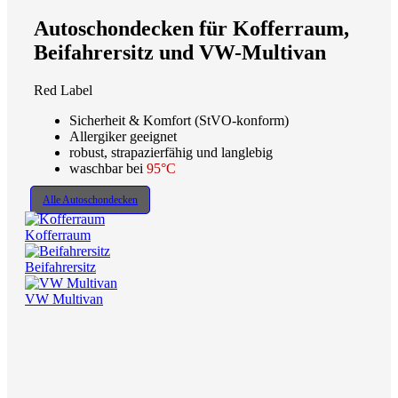
Autoschondecken für Kofferraum,
Beifahrersitz und VW-Multivan
Red Label
Sicherheit & Komfort (StVO-konform)
Allergiker geeignet
robust, strapazierfähig und langlebig
waschbar bei
95°C
Alle Autoschondecken
Kofferraum
Beifahrersitz
VW Multivan