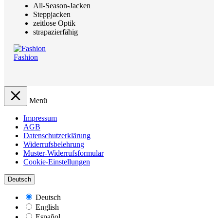
All-Season-Jacken
Steppjacken
zeitlose Optik
strapazierfähig
Fashion
Menü
Impressum
AGB
Datenschutzerklärung
Widerrufsbelehrung
Muster-Widerrufsformular
Cookie-Einstellungen
Deutsch
Deutsch
English
Español