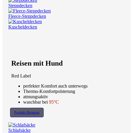
Steppdecken
Fleece-Steppdecken
Kuscheldecken
Reisen mit Hund
Red Label
perfekter Komfort auch unterwegs
Thermo-Komfortpolsterung
atmungsaktiv
waschbar bei
95°C
Produkt-Beratung
Schlafsäcke