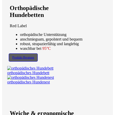
Orthopädische
Hundebetten
Red Label
orthopädische Unterstützung
anschmiegsam, gepolstert und bequem
robust, strapazierfähig und langlebig
waschbar bei
95°C
Produkt-Beratung
orthopädisches Hundebett
orthopädisches Hundenest
Weiche & ergonomische