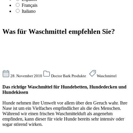
Français
Italiano
Was für Waschmittel empfehlen Sie?
28. November 2010
Doctor Bark Produkte
Waschmittel
Das richtige Waschmittel für Hundebetten, Hundedecken und
Hundekissen
Hunde nehmen ihre Umwelt vor allem über den Geruch wahr. Ihre
Nase ist um ein Vielfaches empfindlicher als die des Menschen.
Während wir einen frischen Waschmittelduft als angenehm
empfinden, kann dieser für viele Hunde bereits sehr intensiv oder
sogar störend wirken.