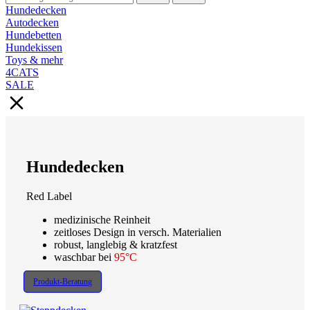
Hundedecken
Autodecken
Hundebetten
Hundekissen
Toys & mehr
4CATS
SALE
Hundedecken
Red Label
medizinische Reinheit
zeitloses Design in versch. Materialien
robust, langlebig & kratzfest
waschbar bei
95°C
Produkt-Beratung