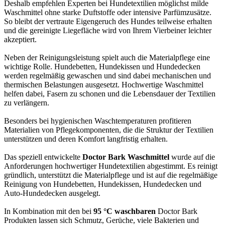
Deshalb empfehlen Experten bei Hundetextilien möglichst milde
Waschmittel ohne starke Duftstoffe oder intensive Parfümzusätze.
So bleibt der vertraute Eigengeruch des Hundes teilweise erhalten
und die gereinigte Liegefläche wird von Ihrem Vierbeiner leichter
akzeptiert.
Neben der Reinigungsleistung spielt auch die Materialpflege eine
wichtige Rolle. Hundebetten, Hundekissen und Hundedecken
werden regelmäßig gewaschen und sind dabei mechanischen und
thermischen Belastungen ausgesetzt. Hochwertige Waschmittel
helfen dabei, Fasern zu schonen und die Lebensdauer der Textilien
zu verlängern.
Besonders bei hygienischen Waschtemperaturen profitieren
Materialien von Pflegekomponenten, die die Struktur der Textilien
unterstützen und deren Komfort langfristig erhalten.
Das speziell entwickelte
Doctor Bark Waschmittel
wurde auf die
Anforderungen hochwertiger Hundetextilien abgestimmt. Es reinigt
gründlich, unterstützt die Materialpflege und ist auf die regelmäßige
Reinigung von Hundebetten, Hundekissen, Hundedecken und
Auto-Hundedecken ausgelegt.
In Kombination mit den bei
95 °C waschbaren
Doctor Bark
Produkten lassen sich Schmutz, Gerüche, viele Bakterien und