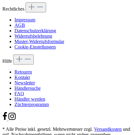
Rechtliches
Impressum
AGB
Datenschutzerklärung
Widerrufsbelehrung
Muster-Widerrufsformular
Cookie-Einstellungen
Hilfe
Retouren
Kontakt
Newsletter
Händlersuche
FAQ
Händler werden
Züchterprogramm
* Alle Preise inkl. gesetzl. Mehrwertsteuer zzgl.
Versandkosten
und
ggf. Nachnahmegebühren, wenn nicht anders angegeben.