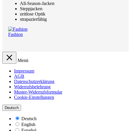
All-Season-Jacken
Steppjacken
zeitlose Optik
strapazierfähig
Fashion
Menü
Impressum
AGB
Datenschutzerklärung
Widerrufsbelehrung
Muster-Widerrufsformular
Cookie-Einstellungen
Deutsch
Deutsch
English
Español