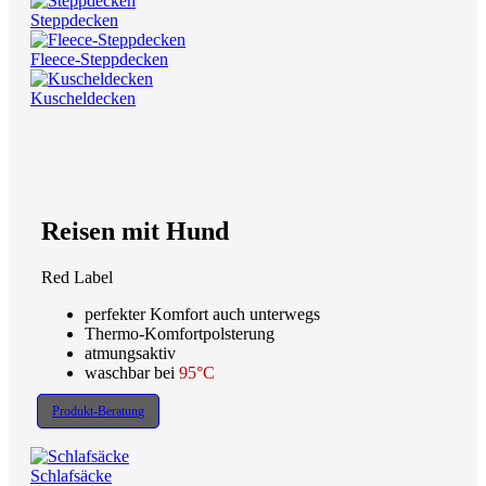
Steppdecken
Fleece-Steppdecken
Kuscheldecken
Reisen mit Hund
Red Label
perfekter Komfort auch unterwegs
Thermo-Komfortpolsterung
atmungsaktiv
waschbar bei
95°C
Produkt-Beratung
Schlafsäcke