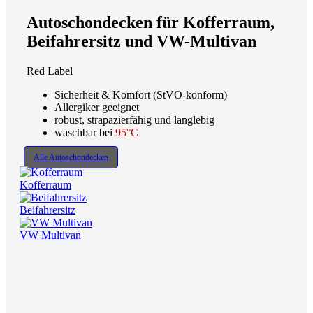
Autoschondecken für Kofferraum,
Beifahrersitz und VW-Multivan
Red Label
Sicherheit & Komfort (StVO-konform)
Allergiker geeignet
robust, strapazierfähig und langlebig
waschbar bei
95°C
Alle Autoschondecken
Kofferraum
Beifahrersitz
VW Multivan