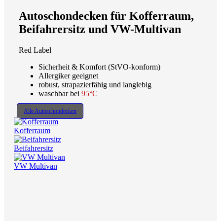
Autoschondecken für Kofferraum,
Beifahrersitz und VW-Multivan
Red Label
Sicherheit & Komfort (StVO-konform)
Allergiker geeignet
robust, strapazierfähig und langlebig
waschbar bei
95°C
Alle Autoschondecken
Kofferraum
Beifahrersitz
VW Multivan