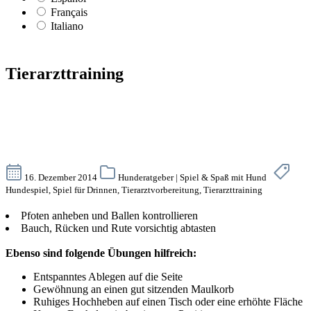
Français
Italiano
Tierarzttraining
16. Dezember 2014
Hunderatgeber | Spiel & Spaß mit Hund
Hundespiel, Spiel für Drinnen, Tierarztvorbereitung, Tierarzttraining
Pfoten anheben und Ballen kontrollieren
Bauch, Rücken und Rute vorsichtig abtasten
Ebenso sind folgende Übungen hilfreich:
Entspanntes Ablegen auf die Seite
Gewöhnung an einen gut sitzenden Maulkorb
Ruhiges Hochheben auf einen Tisch oder eine erhöhte Fläche