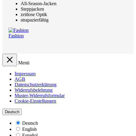
All-Season-Jacken
Steppjacken
zeitlose Optik
strapazierfähig
Fashion
Menü
Impressum
AGB
Datenschutzerklärung
Widerrufsbelehrung
Muster-Widerrufsformular
Cookie-Einstellungen
Deutsch
Deutsch
English
Español