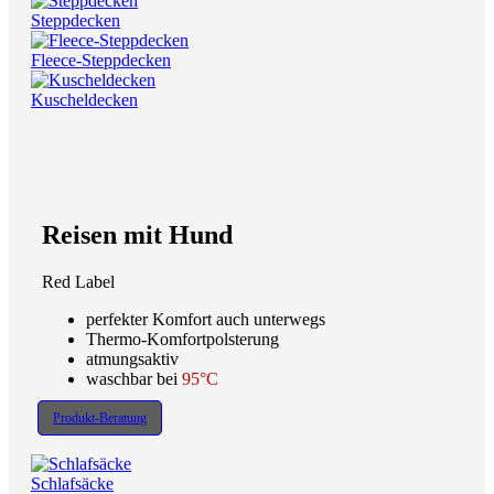
Steppdecken
Fleece-Steppdecken
Kuscheldecken
Reisen mit Hund
Red Label
perfekter Komfort auch unterwegs
Thermo-Komfortpolsterung
atmungsaktiv
waschbar bei
95°C
Produkt-Beratung
Schlafsäcke