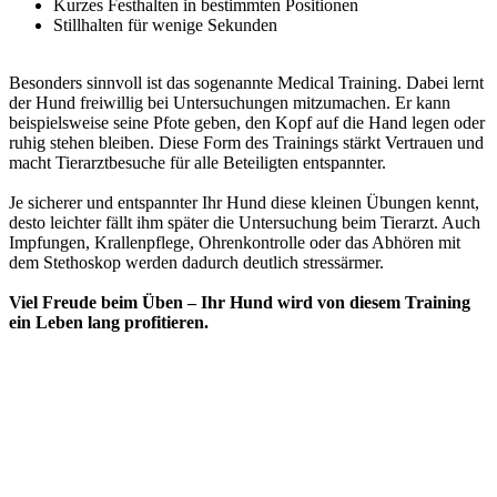
Kurzes Festhalten in bestimmten Positionen
Stillhalten für wenige Sekunden
Besonders sinnvoll ist das sogenannte Medical Training. Dabei lernt
der Hund freiwillig bei Untersuchungen mitzumachen. Er kann
beispielsweise seine Pfote geben, den Kopf auf die Hand legen oder
ruhig stehen bleiben. Diese Form des Trainings stärkt Vertrauen und
macht Tierarztbesuche für alle Beteiligten entspannter.
Je sicherer und entspannter Ihr Hund diese kleinen Übungen kennt,
desto leichter fällt ihm später die Untersuchung beim Tierarzt. Auch
Impfungen, Krallenpflege, Ohrenkontrolle oder das Abhören mit
dem Stethoskop werden dadurch deutlich stressärmer.
Viel Freude beim Üben – Ihr Hund wird von diesem Training
ein Leben lang profitieren.
Zurück zur Übersicht