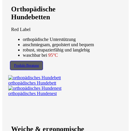
Orthopädische
Hundebetten
Red Label
orthopädische Unterstützung
anschmiegsam, gepolstert und bequem
robust, strapazierfähig und langlebig
waschbar bei
95°C
Produkt-Beratung
orthopädisches Hundebett
orthopädisches Hundenest
Weiche & ergonomische