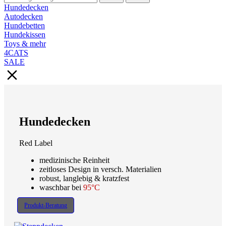
Hundedecken
Autodecken
Hundebetten
Hundekissen
Toys & mehr
4CATS
SALE
Hundedecken
Red Label
medizinische Reinheit
zeitloses Design in versch. Materialien
robust, langlebig & kratzfest
waschbar bei
95°C
Produkt-Beratung