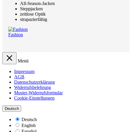
All-Season-Jacken
Steppjacken
zeitlose Optik
strapazierfähig
Fashion
Menü
Impressum
AGB
Datenschutzerklärung
Widerrufsbelehrung
Muster-Widerrufsformular
Cookie-Einstellungen
Deutsch
Deutsch
English
Español