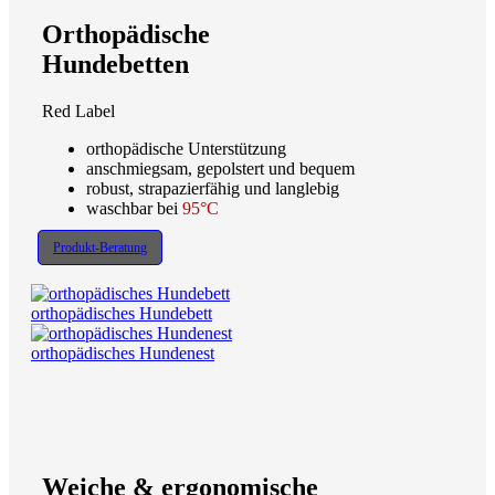
Orthopädische
Hundebetten
Red Label
orthopädische Unterstützung
anschmiegsam, gepolstert und bequem
robust, strapazierfähig und langlebig
waschbar bei
95°C
Produkt-Beratung
orthopädisches Hundebett
orthopädisches Hundenest
Weiche & ergonomische