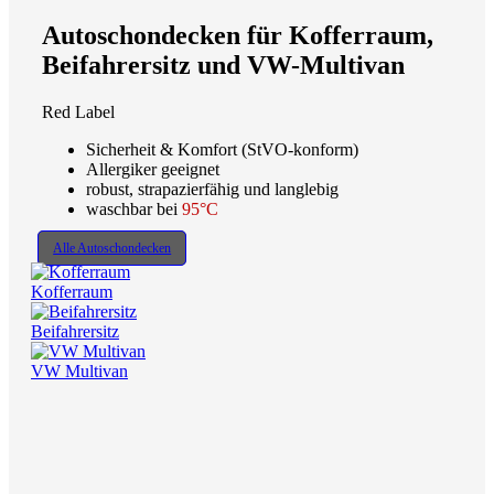
Autoschondecken für Kofferraum,
Beifahrersitz und VW-Multivan
Red Label
Sicherheit & Komfort (StVO-konform)
Allergiker geeignet
robust, strapazierfähig und langlebig
waschbar bei
95°C
Alle Autoschondecken
Kofferraum
Beifahrersitz
VW Multivan