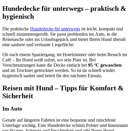
Hundedecke für unterwegs – praktisch &
hygienisch
Die praktische
Hundedecke für unterwegs
ist leicht, kompakt und
schnell zusammengerollt. Sie passt problemlos ins Auto, in die
Reisetasche oder ins Urlaubsgepäck und bietet Ihrem Hund überall
eine saubere und vertraute Liegefläche.
Ob nach einem Spaziergang, im Hotelzimmer oder beim Besuch im
Café – Ihr Hund weiß sofort, wo sein Platz ist. Bei
Verschmutzungen kann die Decke einfach bei
95 °C gewaschen
und im Trockner getrocknet werden. So ist sie schnell wieder
hygienisch sauber und bereit für den nächsten Einsatz.
Reisen mit Hund – Tipps für Komfort &
Sicherheit
Im Auto
Gerade auf längeren Fahrten ist eine bequeme und rutschfeste
Unterlage wichtig. Eine Hundedecke schützt Polster und Innenraum
vor Haaren, Schmutz und Feuchtigkeit und gibt Ihrem Hund