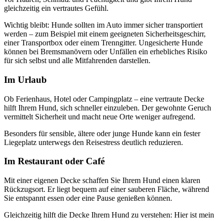
gleichzeitig ein vertrautes Gefühl.
Wichtig bleibt: Hunde sollten im Auto immer sicher transportiert
werden – zum Beispiel mit einem geeigneten Sicherheitsgeschirr,
einer Transportbox oder einem Trenngitter. Ungesicherte Hunde
können bei Bremsmanövern oder Unfällen ein erhebliches Risiko
für sich selbst und alle Mitfahrenden darstellen.
Im Urlaub
Ob Ferienhaus, Hotel oder Campingplatz – eine vertraute Decke
hilft Ihrem Hund, sich schneller einzuleben. Der gewohnte Geruch
vermittelt Sicherheit und macht neue Orte weniger aufregend.
Besonders für sensible, ältere oder junge Hunde kann ein fester
Liegeplatz unterwegs den Reisestress deutlich reduzieren.
Im Restaurant oder Café
Mit einer eigenen Decke schaffen Sie Ihrem Hund einen klaren
Rückzugsort. Er liegt bequem auf einer sauberen Fläche, während
Sie entspannt essen oder eine Pause genießen können.
Gleichzeitig hilft die Decke Ihrem Hund zu verstehen: Hier ist mein