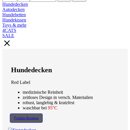
Hundedecken
Autodecken
Hundebetten
Hundekissen
Toys & mehr
4CATS
SALE
Hundedecken
Red Label
medizinische Reinheit
zeitloses Design in versch. Materialien
robust, langlebig & kratzfest
waschbar bei
95°C
Produkt-Beratung