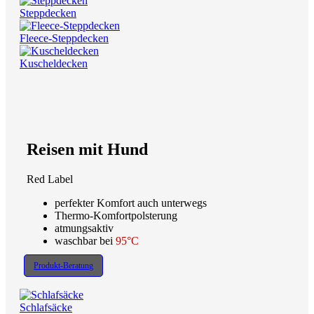
Steppdecken
Fleece-Steppdecken
Kuscheldecken
Reisen mit Hund
Red Label
perfekter Komfort auch unterwegs
Thermo-Komfortpolsterung
atmungsaktiv
waschbar bei
95°C
Produkt-Beratung
Schlafsäcke