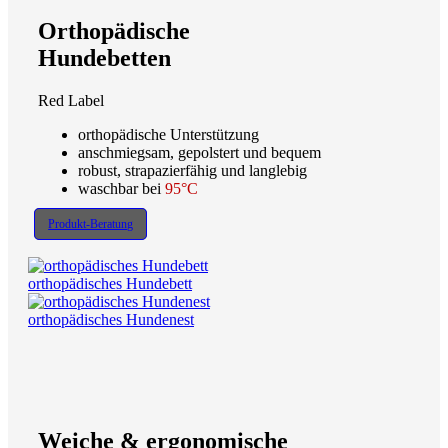
Orthopädische
Hundebetten
Red Label
orthopädische Unterstützung
anschmiegsam, gepolstert und bequem
robust, strapazierfähig und langlebig
waschbar bei
95°C
Produkt-Beratung
orthopädisches Hundebett
orthopädisches Hundenest
Weiche & ergonomische