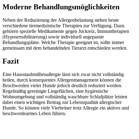
Moderne Behandlungsmöglichkeiten
Neben der Reduzierung der Allergenbelastung stehen heute
verschiedene tiermedizinische Therapien zur Verfügung. Dazu
gehören spezielle Medikamente gegen Juckreiz, Immuntherapien
(Hyposensibilisierung) sowie individuell angepasste
Behandlungspläne. Welche Therapie geeignet ist, sollte immer
gemeinsam mit dem behandelnden Tierarzt entschieden werden.
Fazit
Eine Hausstaubmilbenallergie lässt sich zwar nicht vollständig
heilen, durch konsequentes Allergenmanagement können die
Beschwerden vieler Hunde jedoch deutlich reduziert werden.
Regelmäßig gereinigte Liegeflächen, eine hygienische
Wohnumgebung und vollständig waschbare Schlafplätze leisten
dabei einen wichtigen Beitrag zur Lebensqualität allergischer
Hunde. So können viele Vierbeiner trotz Allergie ein aktives und
beschwerdearmes Leben führen.