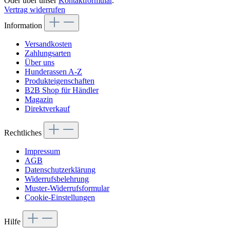
Oder über unser
Kontaktformular
.
Vertrag widerrufen
Information
Versandkosten
Zahlungsarten
Über uns
Hunderassen A-Z
Produkteigenschaften
B2B Shop für Händler
Magazin
Direktverkauf
Rechtliches
Impressum
AGB
Datenschutzerklärung
Widerrufsbelehrung
Muster-Widerrufsformular
Cookie-Einstellungen
Hilfe