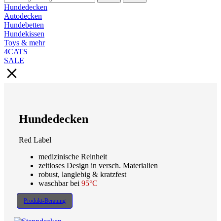
Hundedecken
Autodecken
Hundebetten
Hundekissen
Toys & mehr
4CATS
SALE
Hundedecken
Red Label
medizinische Reinheit
zeitloses Design in versch. Materialien
robust, langlebig & kratzfest
waschbar bei
95°C
Produkt-Beratung