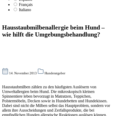
Français
Italiano
Hausstaubmilbenallergie beim Hund –
wie hilft die Umgebungsbehandlung?
14. November 2013
Hunderatgeber
Hausstaubmilben zählen zu den häufigsten Auslösern von
Umweltallergien beim Hund. Die mikroskopisch kleinen
Spinnentiere leben bevorzugt in Matratzen, Teppichen,
Polstermöbeln, Decken sowie in Hundebetten und Hundekissen.
Dabei sind nicht die Milben selbst das Hauptproblem, sondern vor
allem ihre Ausscheidungen und Zerfallsprodukte, die bei
empfindlichen Hunden allergische Reaktionen auslösen können.