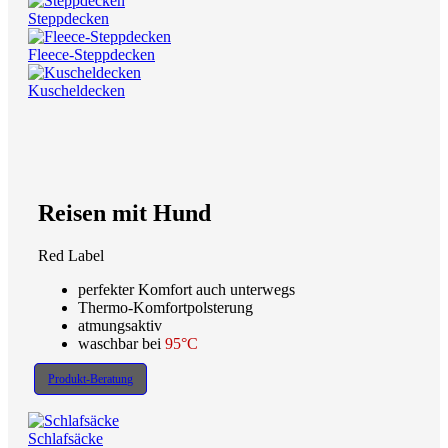
Steppdecken
Fleece-Steppdecken
Kuscheldecken
Reisen mit Hund
Red Label
perfekter Komfort auch unterwegs
Thermo-Komfortpolsterung
atmungsaktiv
waschbar bei
95°C
Produkt-Beratung
Schlafsäcke