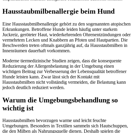
Hausstaubmilbenallergie beim Hund
Eine Hausstaubmilbenallergie gehört zu den sogenannten atopischen
Erkrankungen. Betroffene Hunde leiden häufig unter starkem
Juckreiz, geröteter Haut, wiederkehrenden Ohrenentzündungen oder
vermehrtem Lecken und Knabbern an Pfoten und Hautpartien. Die
Beschwerden treten oftmals ganzjährig auf, da Hausstaubmilben in
Innenräumen dauerhaft vorkommen.
Moderne tiermedizinische Studien zeigen, dass die konsequente
Reduzierung der Allergenbelastung in der Umgebung einen
wichtigen Beitrag zur Verbesserung der Lebensqualität betroffener
Hunde leisten kann. Zwar lässt sich der Kontakt mit
Hausstaubmilben nicht vollständig vermeiden, die Belastung kann
jedoch deutlich reduziert werden.
Warum die Umgebungsbehandlung so
wichtig ist
Hausstaubmilben bevorzugen warme und leicht feuchte
Umgebungen. Besonders in Textilien sammeln sich Hautschuppen,
die den Milben als Nahrungsquelle dienen. Deshalb spielen die