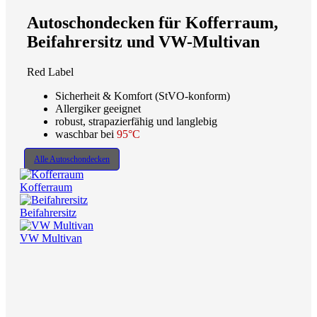
Autoschondecken für Kofferraum,
Beifahrersitz und VW-Multivan
Red Label
Sicherheit & Komfort (StVO-konform)
Allergiker geeignet
robust, strapazierfähig und langlebig
waschbar bei
95°C
Alle Autoschondecken
Kofferraum
Beifahrersitz
VW Multivan