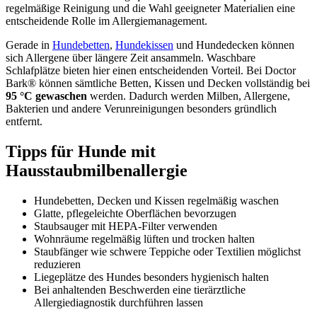
regelmäßige Reinigung und die Wahl geeigneter Materialien eine
entscheidende Rolle im Allergiemanagement.
Gerade in
Hundebetten
,
Hundekissen
und Hundedecken können
sich Allergene über längere Zeit ansammeln. Waschbare
Schlafplätze bieten hier einen entscheidenden Vorteil. Bei Doctor
Bark® können sämtliche Betten, Kissen und Decken vollständig bei
95 °C gewaschen
werden. Dadurch werden Milben, Allergene,
Bakterien und andere Verunreinigungen besonders gründlich
entfernt.
Tipps für Hunde mit
Hausstaubmilbenallergie
Hundebetten, Decken und Kissen regelmäßig waschen
Glatte, pflegeleichte Oberflächen bevorzugen
Staubsauger mit HEPA-Filter verwenden
Wohnräume regelmäßig lüften und trocken halten
Staubfänger wie schwere Teppiche oder Textilien möglichst
reduzieren
Liegeplätze des Hundes besonders hygienisch halten
Bei anhaltenden Beschwerden eine tierärztliche
Allergiediagnostik durchführen lassen