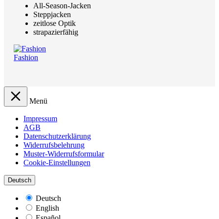
All-Season-Jacken
Steppjacken
zeitlose Optik
strapazierfähig
Fashion
Menü
Impressum
AGB
Datenschutzerklärung
Widerrufsbelehrung
Muster-Widerrufsformular
Cookie-Einstellungen
Deutsch
Deutsch
English
Español