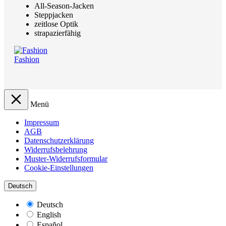
All-Season-Jacken
Steppjacken
zeitlose Optik
strapazierfähig
Fashion
Menü
Impressum
AGB
Datenschutzerklärung
Widerrufsbelehrung
Muster-Widerrufsformular
Cookie-Einstellungen
Deutsch
Deutsch
English
Español