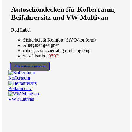
Autoschondecken für Kofferraum,
Beifahrersitz und VW-Multivan
Red Label
Sicherheit & Komfort (StVO-konform)
Allergiker geeignet
robust, strapazierfähig und langlebig
waschbar bei
95°C
Alle Autoschondecken
Kofferraum
Beifahrersitz
VW Multivan