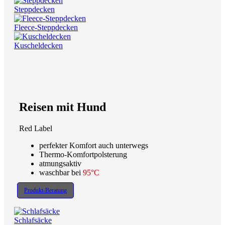
Steppdecken
Fleece-Steppdecken
Kuscheldecken
Reisen mit Hund
Red Label
perfekter Komfort auch unterwegs
Thermo-Komfortpolsterung
atmungsaktiv
waschbar bei
95°C
Produkt-Beratung
Schlafsäcke