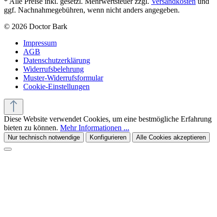
* Alle Preise inkl. gesetzl. Mehrwertsteuer zzgl.
Versandkosten
und
ggf. Nachnahmegebühren, wenn nicht anders angegeben.
© 2026 Doctor Bark
Impressum
AGB
Datenschutzerklärung
Widerrufsbelehrung
Muster-Widerrufsformular
Cookie-Einstellungen
Diese Website verwendet Cookies, um eine bestmögliche Erfahrung
bieten zu können.
Mehr Informationen ...
Nur technisch notwendige
Konfigurieren
Alle Cookies akzeptieren