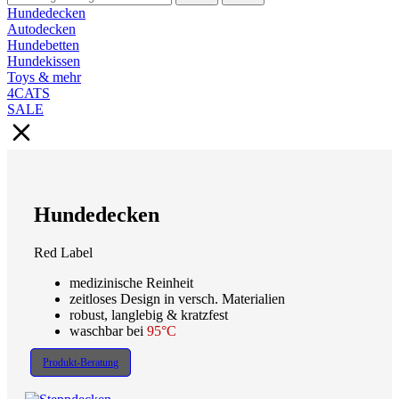
Hundedecken
Autodecken
Hundebetten
Hundekissen
Toys & mehr
4CATS
SALE
Hundedecken
Red Label
medizinische Reinheit
zeitloses Design in versch. Materialien
robust, langlebig & kratzfest
waschbar bei
95°C
Produkt-Beratung