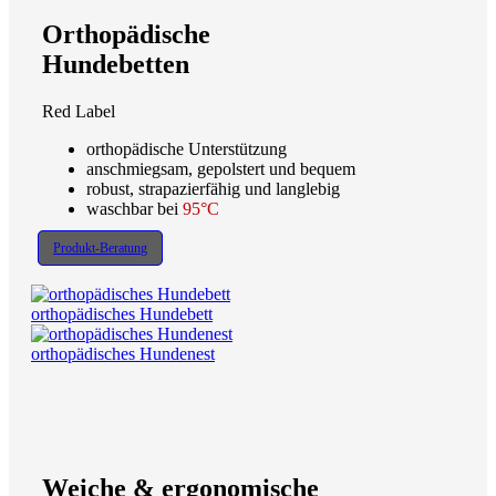
Orthopädische
Hundebetten
Red Label
orthopädische Unterstützung
anschmiegsam, gepolstert und bequem
robust, strapazierfähig und langlebig
waschbar bei
95°C
Produkt-Beratung
orthopädisches Hundebett
orthopädisches Hundenest
Weiche & ergonomische