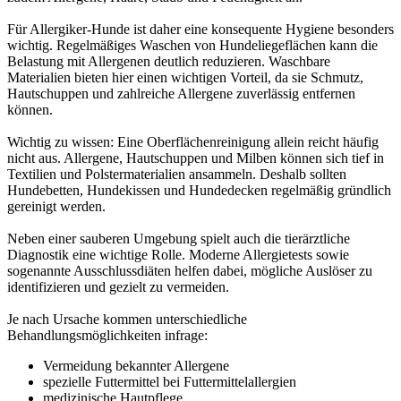
Für Allergiker-Hunde ist daher eine konsequente Hygiene besonders
wichtig. Regelmäßiges Waschen von Hundeliegeflächen kann die
Belastung mit Allergenen deutlich reduzieren. Waschbare
Materialien bieten hier einen wichtigen Vorteil, da sie Schmutz,
Hautschuppen und zahlreiche Allergene zuverlässig entfernen
können.
Wichtig zu wissen: Eine Oberflächenreinigung allein reicht häufig
nicht aus. Allergene, Hautschuppen und Milben können sich tief in
Textilien und Polstermaterialien ansammeln. Deshalb sollten
Hundebetten, Hundekissen und Hundedecken regelmäßig gründlich
gereinigt werden.
Neben einer sauberen Umgebung spielt auch die tierärztliche
Diagnostik eine wichtige Rolle. Moderne Allergietests sowie
sogenannte Ausschlussdiäten helfen dabei, mögliche Auslöser zu
identifizieren und gezielt zu vermeiden.
Je nach Ursache kommen unterschiedliche
Behandlungsmöglichkeiten infrage:
Vermeidung bekannter Allergene
spezielle Futtermittel bei Futtermittelallergien
medizinische Hautpflege