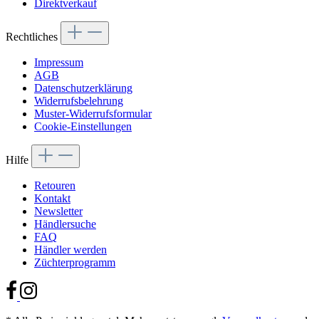
Direktverkauf
Rechtliches
Impressum
AGB
Datenschutzerklärung
Widerrufsbelehrung
Muster-Widerrufsformular
Cookie-Einstellungen
Hilfe
Retouren
Kontakt
Newsletter
Händlersuche
FAQ
Händler werden
Züchterprogramm