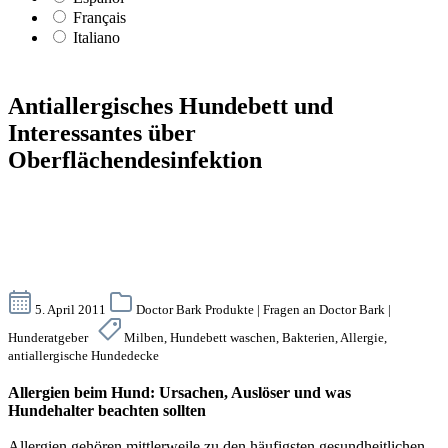
Français
Italiano
Antiallergisches Hundebett und
Interessantes über
Oberflächendesinfektion
5. April 2011
Doctor Bark Produkte | Fragen an Doctor Bark |
Hunderatgeber
Milben, Hundebett waschen, Bakterien, Allergie,
antiallergische Hundedecke
Allergien beim Hund: Ursachen, Auslöser und was
Hundehalter beachten sollten
Allergien gehören mittlerweile zu den häufigsten gesundheitlichen