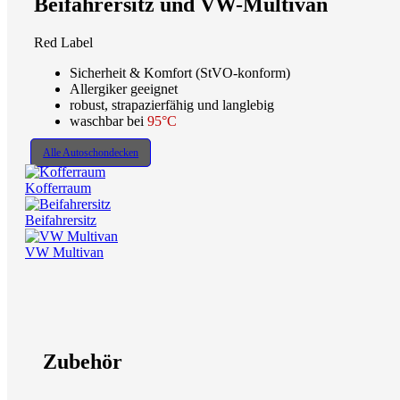
Beifahrersitz und VW-Multivan
Red Label
Sicherheit & Komfort (StVO-konform)
Allergiker geeignet
robust, strapazierfähig und langlebig
waschbar bei
95°C
Alle Autoschondecken
Kofferraum
Beifahrersitz
VW Multivan
Zubehör