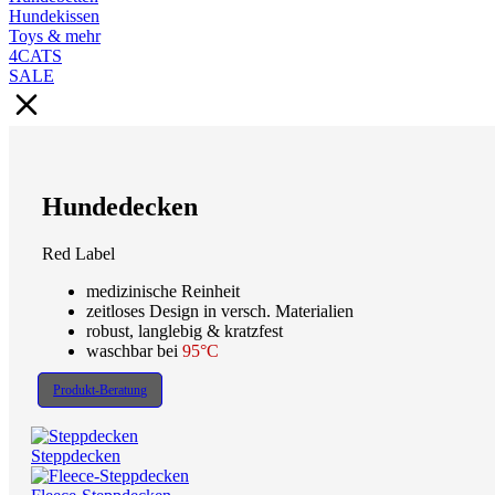
Hundekissen
Toys & mehr
4CATS
SALE
Hundedecken
Red Label
medizinische Reinheit
zeitloses Design in versch. Materialien
robust, langlebig & kratzfest
waschbar bei
95°C
Produkt-Beratung
Steppdecken