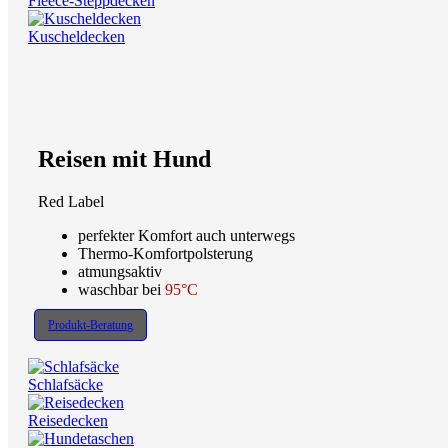
Fleece-Steppdecken
Kuscheldecken
Reisen mit Hund
Red Label
perfekter Komfort auch unterwegs
Thermo-Komfortpolsterung
atmungsaktiv
waschbar bei
95°C
Produkt-Beratung
Schlafsäcke
Reisedecken