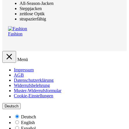
All-Season-Jacken
Steppjacken
zeitlose Optik
strapazierfähig
Fashion
Menü
Impressum
AGB
Datenschutzerklärung
Widerrufsbelehrung
Muster-Widerrufsformular
Cookie-Einstellungen
Deutsch
Deutsch
English
Español