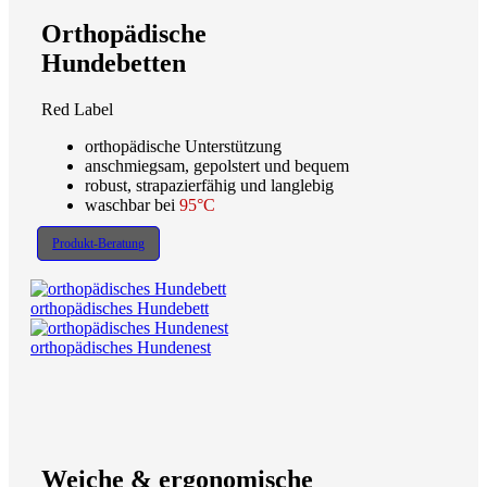
Orthopädische
Hundebetten
Red Label
orthopädische Unterstützung
anschmiegsam, gepolstert und bequem
robust, strapazierfähig und langlebig
waschbar bei
95°C
Produkt-Beratung
orthopädisches Hundebett
orthopädisches Hundenest
Weiche & ergonomische