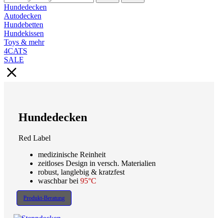
Hundedecken
Autodecken
Hundebetten
Hundekissen
Toys & mehr
4CATS
SALE
Hundedecken
Red Label
medizinische Reinheit
zeitloses Design in versch. Materialien
robust, langlebig & kratzfest
waschbar bei
95°C
Produkt-Beratung