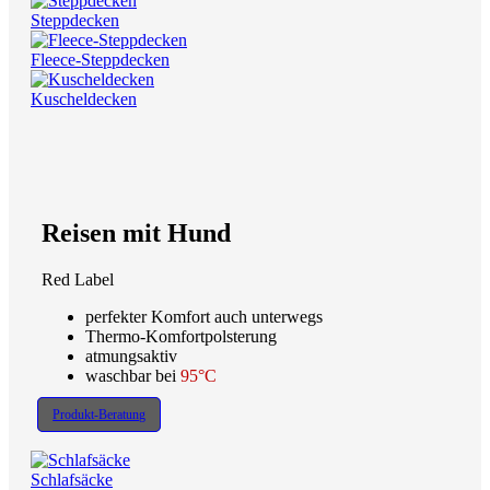
Steppdecken
Fleece-Steppdecken
Kuscheldecken
Reisen mit Hund
Red Label
perfekter Komfort auch unterwegs
Thermo-Komfortpolsterung
atmungsaktiv
waschbar bei
95°C
Produkt-Beratung
Schlafsäcke