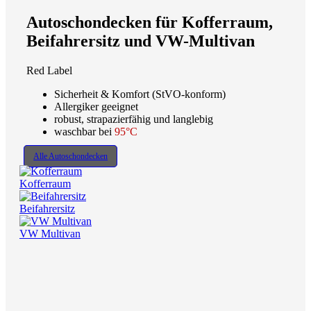
Autoschondecken für Kofferraum,
Beifahrersitz und VW-Multivan
Red Label
Sicherheit & Komfort (StVO-konform)
Allergiker geeignet
robust, strapazierfähig und langlebig
waschbar bei
95°C
Alle Autoschondecken
Kofferraum
Beifahrersitz
VW Multivan