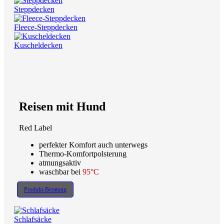
Steppdecken
Fleece-Steppdecken
Kuscheldecken
Reisen mit Hund
Red Label
perfekter Komfort auch unterwegs
Thermo-Komfortpolsterung
atmungsaktiv
waschbar bei
95°C
Produkt-Beratung
Schlafsäcke