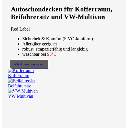
Autoschondecken für Kofferraum,
Beifahrersitz und VW-Multivan
Red Label
Sicherheit & Komfort (StVO-konform)
Allergiker geeignet
robust, strapazierfähig und langlebig
waschbar bei
95°C
Alle Autoschondecken
Kofferraum
Beifahrersitz
VW Multivan