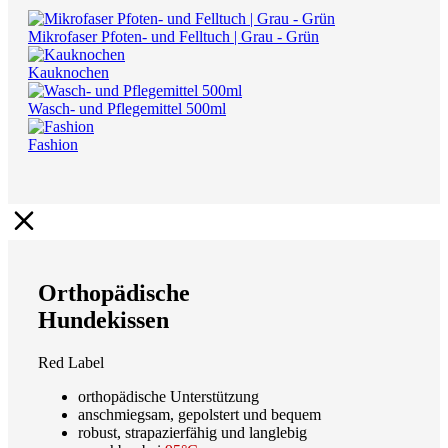
Mikrofaser Pfoten- und Felltuch | Grau - Grün
Kauknochen
Wasch- und Pflegemittel 500ml
Fashion
Orthopädische
Hundekissen
Red Label
orthopädische Unterstützung
anschmiegsam, gepolstert und bequem
robust, strapazierfähig und langlebig