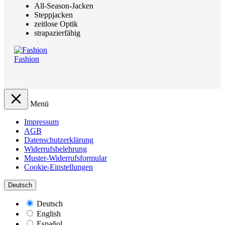
All-Season-Jacken
Steppjacken
zeitlose Optik
strapazierfähig
Fashion
Menü
Impressum
AGB
Datenschutzerklärung
Widerrufsbelehrung
Muster-Widerrufsformular
Cookie-Einstellungen
Deutsch
Deutsch
English
Español