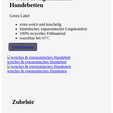
Hundebetten
Green Label
extra weich und kuschelig
himmlischer, ergonomischer Liegekomfort
100% recyceltes Füllmaterial
waschbar bei
60°C
Produkt-Beratung
weiches & ergonomisches Hundebett
weiches & ergonomisches Hundenest
Zubehör