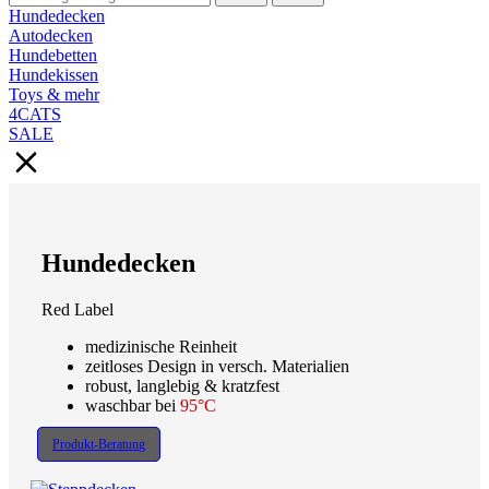
Hundedecken
Autodecken
Hundebetten
Hundekissen
Toys & mehr
4CATS
SALE
Hundedecken
Red Label
medizinische Reinheit
zeitloses Design in versch. Materialien
robust, langlebig & kratzfest
waschbar bei
95°C
Produkt-Beratung