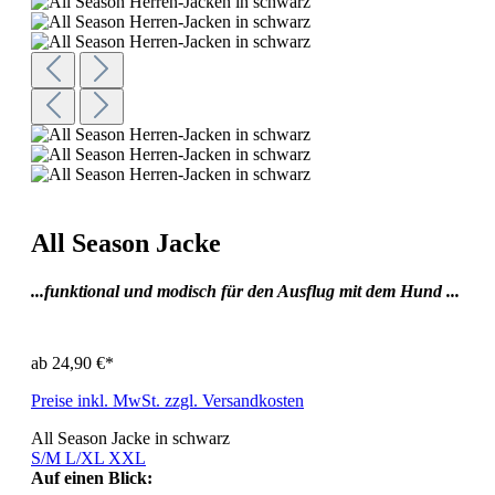
All Season Jacke
...funktional und modisch für den Ausflug mit dem Hund ...
ab
24,90 €*
Preise inkl. MwSt. zzgl. Versandkosten
All Season Jacke in schwarz
S/M
L/XL
XXL
Auf einen Blick: