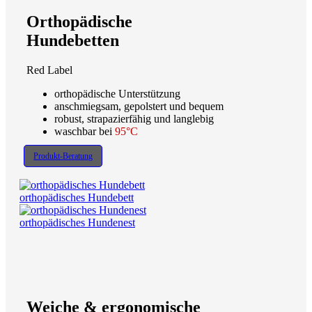
Orthopädische
Hundebetten
Red Label
orthopädische Unterstützung
anschmiegsam, gepolstert und bequem
robust, strapazierfähig und langlebig
waschbar bei
95°C
Produkt-Beratung
orthopädisches Hundebett
orthopädisches Hundenest
Weiche & ergonomische