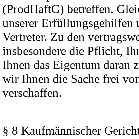
(ProdHaftG) betreffen. Gleic
unserer Erfüllungsgehilfen 
Vertreter. Zu den vertragsw
insbesondere die Pflicht, I
Ihnen das Eigentum daran z
wir Ihnen die Sache frei v
verschaffen.
§ 8 Kaufmännischer Gerich