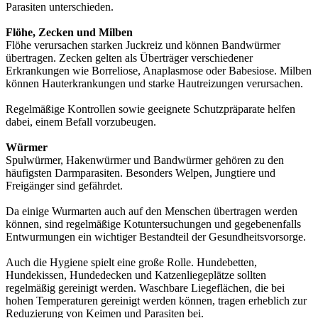
Parasiten unterschieden.
Flöhe, Zecken und Milben
Flöhe verursachen starken Juckreiz und können Bandwürmer
übertragen. Zecken gelten als Überträger verschiedener
Erkrankungen wie Borreliose, Anaplasmose oder Babesiose. Milben
können Hauterkrankungen und starke Hautreizungen verursachen.
Regelmäßige Kontrollen sowie geeignete Schutzpräparate helfen
dabei, einem Befall vorzubeugen.
Würmer
Spulwürmer, Hakenwürmer und Bandwürmer gehören zu den
häufigsten Darmparasiten. Besonders Welpen, Jungtiere und
Freigänger sind gefährdet.
Da einige Wurmarten auch auf den Menschen übertragen werden
können, sind regelmäßige Kotuntersuchungen und gegebenenfalls
Entwurmungen ein wichtiger Bestandteil der Gesundheitsvorsorge.
Auch die Hygiene spielt eine große Rolle. Hundebetten,
Hundekissen, Hundedecken und Katzenliegeplätze sollten
regelmäßig gereinigt werden. Waschbare Liegeflächen, die bei
hohen Temperaturen gereinigt werden können, tragen erheblich zur
Reduzierung von Keimen und Parasiten bei.