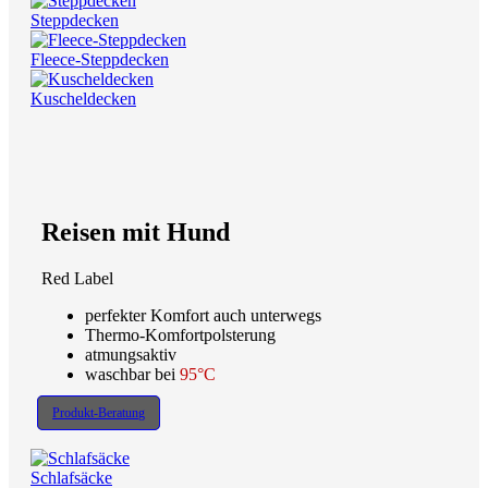
Steppdecken
Fleece-Steppdecken
Kuscheldecken
Reisen mit Hund
Red Label
perfekter Komfort auch unterwegs
Thermo-Komfortpolsterung
atmungsaktiv
waschbar bei
95°C
Produkt-Beratung
Schlafsäcke