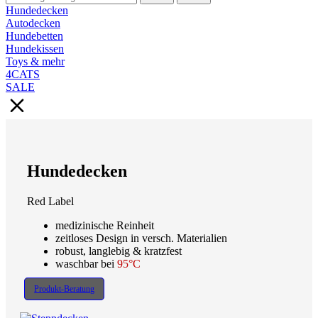
Hundedecken
Autodecken
Hundebetten
Hundekissen
Toys & mehr
4CATS
SALE
Hundedecken
Red Label
medizinische Reinheit
zeitloses Design in versch. Materialien
robust, langlebig & kratzfest
waschbar bei
95°C
Produkt-Beratung