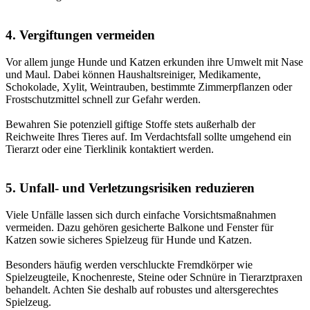
4. Vergiftungen vermeiden
Vor allem junge Hunde und Katzen erkunden ihre Umwelt mit Nase
und Maul. Dabei können Haushaltsreiniger, Medikamente,
Schokolade, Xylit, Weintrauben, bestimmte Zimmerpflanzen oder
Frostschutzmittel schnell zur Gefahr werden.
Bewahren Sie potenziell giftige Stoffe stets außerhalb der
Reichweite Ihres Tieres auf. Im Verdachtsfall sollte umgehend ein
Tierarzt oder eine Tierklinik kontaktiert werden.
5. Unfall- und Verletzungsrisiken reduzieren
Viele Unfälle lassen sich durch einfache Vorsichtsmaßnahmen
vermeiden. Dazu gehören gesicherte Balkone und Fenster für
Katzen sowie sicheres Spielzeug für Hunde und Katzen.
Besonders häufig werden verschluckte Fremdkörper wie
Spielzeugteile, Knochenreste, Steine oder Schnüre in Tierarztpraxen
behandelt. Achten Sie deshalb auf robustes und altersgerechtes
Spielzeug.