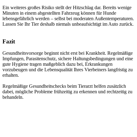
Ein weiteres großes Risiko stellt der Hitzschlag dar. Bereits wenige
Minuten in einem abgestellten Fahrzeug können für Hunde
lebensgefährlich werden – selbst bei moderaten Außentemperaturen.
Lassen Sie Ihr Tier deshalb niemals unbeaufsichtigt im Auto zurück.
Fazit
Gesundheitsvorsorge beginnt nicht erst bei Krankheit. Regelmäßige
Impfungen, Parasitenschutz, sichere Haltungsbedingungen und eine
gute Hygiene tragen maßgeblich dazu bei, Erkrankungen
vorzubeugen und die Lebensqualität Ihres Vierbeiners langfristig zu
erhalten.
Regelmäßige Gesundheitschecks beim Tierarzt helfen zusätzlich
dabei, mögliche Probleme frühzeitig zu erkennen und rechtzeitig zu
behandeln.
Zurück zur Übersicht