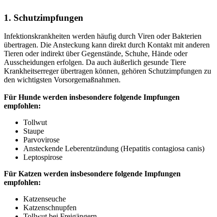
1. Schutzimpfungen
Infektionskrankheiten werden häufig durch Viren oder Bakterien
übertragen. Die Ansteckung kann direkt durch Kontakt mit anderen
Tieren oder indirekt über Gegenstände, Schuhe, Hände oder
Ausscheidungen erfolgen. Da auch äußerlich gesunde Tiere
Krankheitserreger übertragen können, gehören Schutzimpfungen zu
den wichtigsten Vorsorgemaßnahmen.
Für Hunde werden insbesondere folgende Impfungen
empfohlen:
Tollwut
Staupe
Parvovirose
Ansteckende Leberentzündung (Hepatitis contagiosa canis)
Leptospirose
Für Katzen werden insbesondere folgende Impfungen
empfohlen:
Katzenseuche
Katzenschnupfen
Tollwut bei Freigängern