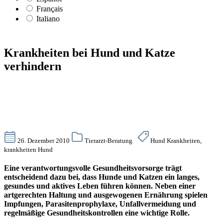
Français
Italiano
Krankheiten bei Hund und Katze
verhindern
26. Dezember 2010
Tierarzt-Beratung
Hund Krankheiten,
krankheiten Hund
Eine verantwortungsvolle Gesundheitsvorsorge trägt
entscheidend dazu bei, dass Hunde und Katzen ein langes,
gesundes und aktives Leben führen können. Neben einer
artgerechten Haltung und ausgewogenen Ernährung spielen
Impfungen, Parasitenprophylaxe, Unfallvermeidung und
regelmäßige Gesundheitskontrollen eine wichtige Rolle.