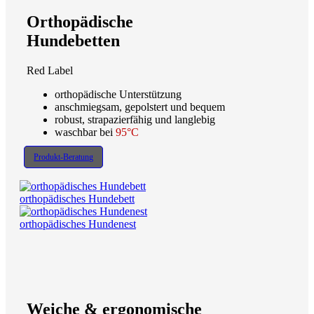
Orthopädische
Hundebetten
Red Label
orthopädische Unterstützung
anschmiegsam, gepolstert und bequem
robust, strapazierfähig und langlebig
waschbar bei
95°C
Produkt-Beratung
orthopädisches Hundebett
orthopädisches Hundenest
Weiche & ergonomische