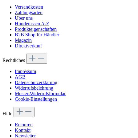
Versandkosten
Zahlungsarten
Über uns
Hunderassen A-Z
Produkteigenschaften
B2B Shop für Händler
Magazin
Direktverkauf
Rechtliches
Impressum
AGB
Datenschutzerklärung
Widerrufsbelehrung
Muster-Widerrufsformular
Cookie-Einstellungen
Hilfe
Retouren
Kontakt
Newsletter