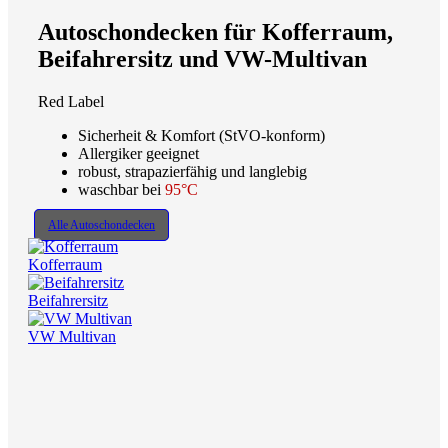
Autoschondecken für Kofferraum,
Beifahrersitz und VW-Multivan
Red Label
Sicherheit & Komfort (StVO-konform)
Allergiker geeignet
robust, strapazierfähig und langlebig
waschbar bei
95°C
Alle Autoschondecken
Kofferraum
Beifahrersitz
VW Multivan