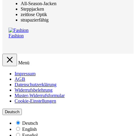
All-Season-Jacken
Steppjacken
zeitlose Optik
strapazierfähig
Fashion
Menü
Impressum
AGB
Datenschutzerklärung
Widerrufsbelehrung
Muster-Widerrufsformular
Cookie-Einstellungen
Deutsch
Deutsch
English
Español